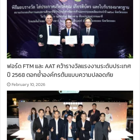
ฟอร์ด FTM และ AAT คว้ารางวัลแรงงานระดับประเทศ
ปี 2568 ตอกย้ำองค์กรต้นแบบความปลอดภัย
February 10, 2026