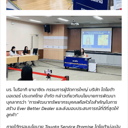
มร. โนริอากิ ยามาชิตะ
กรรมการผู้จัดการใหญ่ บริษัท โตโยต้า
มอเตอร์ ประเทศไทย จำกัด
กล่าวเกี่ยวกับนโยบายการพัฒนา
บุคลากรว่า
“การพัฒนาทรัพยากรบุคคลคือหัวใจสำคัญในการ
สร้าง Ever Better Dealer และส่งมอบประสบการณ์ที่ดีที่สุดให้
ลูกค้า”
ภายใต้กรอบนโยบาย
Toyota Service Promise
โตโยต้ามุ่งเน้น