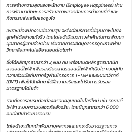
การสร้างความสุขของพนักงาน (
Employee Happiness)
ผ่าน
การพัฒนาทักษะ การสร้างสภาพแวดล้อมการทำงานที่ดี และ
กิจกรรมส่งเสริมแรงจูงใจ
เพราะเมื่อพนักงานมีความสุข จะส่งต่อบริการที่มีคุณภาพไปยัง
ลูกค้าได้อย่างแท้จริง โดยโตโยต้ามีแนวทางสำคัญในการพัฒนา
บุคลากรผู้แทนจำหน่าย เริ่มจากการผลิตบุคลากรคุณภาพผ่าน
วิทยาลัยเทคโนโลยียานยนต์โตโยต้า
ซึ่งได้ผลิตบุคลากรกว่า 3
,
900 คน พร้อมเปิดหลักสูตรเทคนิค
ยานยนต์ไฟฟ้าเพื่อรองรับตลาดรถยนต์ไฟฟ้าที่เติบโต ควบคู่กับ
ความร่วมมือกับภาครัฐผ่านโครงการ
T-TEP
และระบบทวิภาคี
(
DVT)
เพื่อให้นักศึกษาได้ฝึกงานจริงและได้รับการรับรอง
มาตรฐานโตโยต้า
รวมถึงการอบรมต่อเนื่องครอบคลุมเทคโนโลยีใหม่ เช่น รถยนต์
ไฟฟ้า ระบบความปลอดภัยอัจฉริยะ โดยมีบุคลากรกว่า 6
,
000
คนต่อปีเข้ารับการอบรม
โตโยต้าจะเดินหน้าพัฒนาบุคลากรและยกระดับมาตรฐานการ