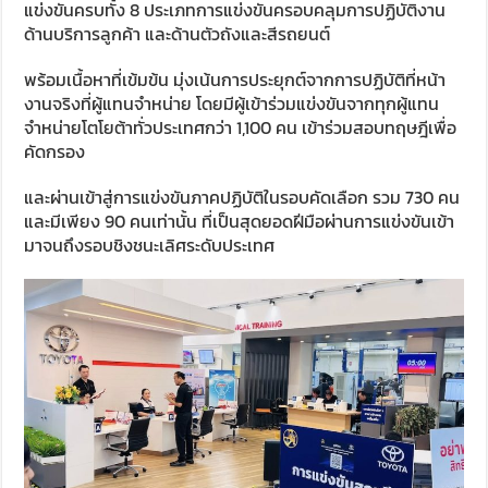
แข่งขันครบทั้ง 8 ประเภทการแข่งขันครอบคลุมการปฏิบัติงาน
ด้านบริการลูกค้า และด้านตัวถังและสีรถยนต์
พร้อมเนื้อหาที่เข้มข้น มุ่งเน้นการประยุกต์จากการปฏิบัติที่หน้า
งานจริงที่ผู้แทนจำหน่าย โดยมีผู้เข้าร่วมแข่งขันจากทุกผู้แทน
จำหน่ายโตโยต้าทั่วประเทศกว่า 1,100 คน เข้าร่วมสอบทฤษฎีเพื่อ
คัดกรอง
และผ่านเข้าสู่การแข่งขันภาคปฏิบัติในรอบคัดเลือก รวม 730 คน
และมีเพียง 90 คนเท่านั้น ที่เป็นสุดยอดฝีมือผ่านการแข่งขันเข้า
มาจนถึงรอบชิงชนะเลิศระดับประเทศ