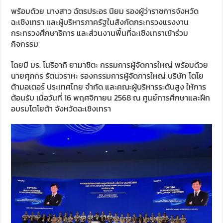
พร้อมด้วย นางสาว ฉัตรประอร นิยม รองผู้ว่าราชการจังหวัด
ฉะเชิงเทรา และผู้บริหารภาครัฐในสังกัดกระทรวงแรงงาน
กระทรวงศึกษาธิการ และส่วนงานพื้นที่ฉะเชิงเทราเข้าร่วม
กิจกรรม
โดยมี มร. โนริอากิ ยามาชิตะ กรรมการผู้จัดการใหญ่ พร้อมด้วย
นายศุภกร รัตนวราหะ รองกรรมการผู้จัดการใหญ่ บริษัท โตโย
ต้ามอเตอร์ ประเทศไทย จำกัด และคณะผู้บริหารระดับสูง ให้การ
ต้อนรับ เมื่อวันที่ 16 พฤศจิกายน 2568 ณ ศูนย์การศึกษาและฝึก
อบรมโตโยต้า จังหวัดฉะเชิงเทรา