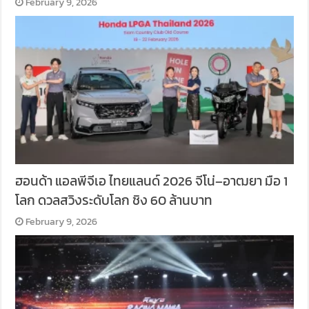
February 9, 2026
ฮอนด้า แอลพีจีเอ ไทยแลนด์ 2026 จีโน่–อาฒยา มือ 1
โลก ดวลสวิงระดับโลก ชิง 60 ล้านบาท
February 9, 2026