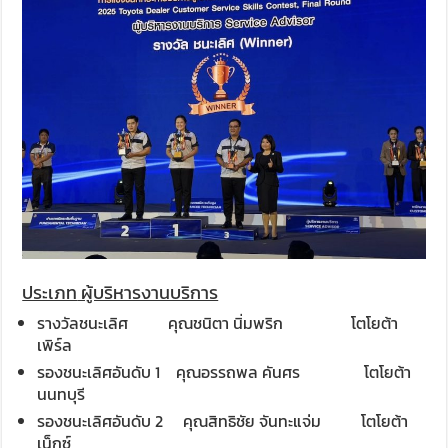
ประเภท
ผู้บริหารงานบริการ
รางวัลชนะเลิศ
คุณชนิตา นิ่มพริก โตโยต้า
เพิร์ล
รองชนะเลิศอันดับ 1 คุณอรรถพล คันศร โตโยต้า
นนทบุรี
รองชนะเลิศอันดับ 2 คุณสิทธิชัย จันทะแจ่ม โตโยต้า
เน็กซ์