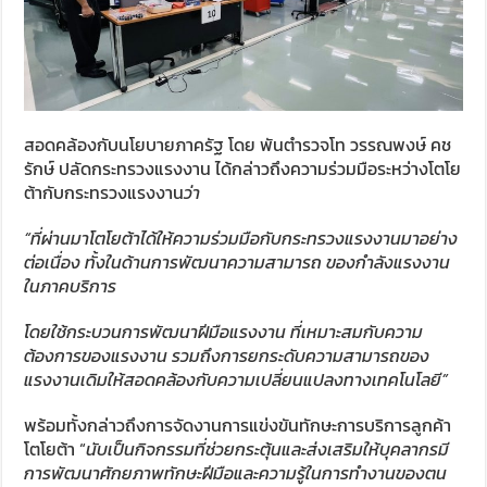
สอดคล้องกับนโยบายภาครัฐ โดย พันตำรวจโท วรรณพงษ์ คช
รักษ์ ปลัดกระทรวงแรงงาน ได้กล่าวถึงความร่วมมือระหว่างโตโย
ต้ากับกระทรวงแรงงาน
ว่า
“ที่ผ่านมาโตโยต้าได้ให้ความร่วมมือกับกระทรวงแรงงานมาอย่าง
ต่อเนื่อง ทั้งในด้านการพัฒนาความสามารถ ของกำลังแรงงาน
ในภาคบริการ
โดยใช้กระบวนการพัฒนาฝีมือแรงงาน ที่เหมาะสมกับความ
ต้องการของแรงงาน รวมถึงการยกระดับความสามารถของ
แรงงานเดิมให้สอดคล้องกับความเปลี่ยนแปลงทางเทคโนโลยี”
พร้อมทั้งกล่าวถึงการจัดงานการแข่งขันทักษะการบริการลูกค้า
โตโยต้า “
นับเป็นกิจกรรมที่ช่วยกระตุ้นและส่งเสริมให้บุคลากรมี
การพัฒนาศักยภาพทักษะฝีมือและความรู้ในการทำงานของตน