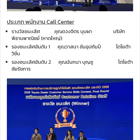
ประเภท พนักงาน
Call Center
รางวัลชนะเลิศ
คุณดวงจิตร บุบผา บริษัท
พิธานพาณิชย์ (หาดใหญ่)
รองชนะเลิศอันดับ 1 คุณวาสนา ขัมอุปถัมป์ โตโยต้า
วิชั่น
รองชนะเลิศอันดับ 2 คุณนันทนา บุญชู โตโยต้า
ชัยรัชการ