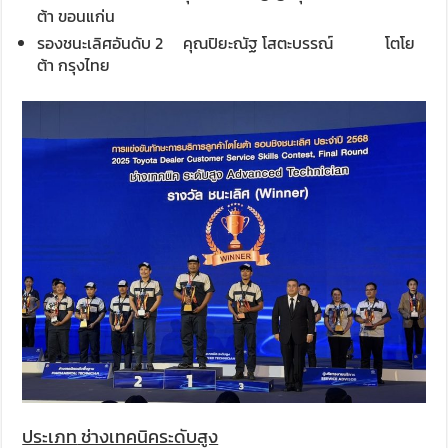
ต้า ขอนแก่น
รองชนะเลิศอันดับ 2 คุณปิยะณัฐ โสตะบรรณ์ โตโย
ต้า กรุงไทย
ประเภท
ช่างเทคนิคระดับสูง