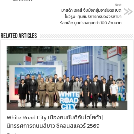
Next
มาสด้า เซลส์ จับมือกลุ่มอารีมิตร เปิด
โชว์รูม–ศูนย์บริการครบวงจรสาขา
ร้อยเอ็ด มูลค่าลงทุนกว่า 100 ล้านบาท
Related Articles
White Road City เมืองคนขับดีกับโตโยต้า |
นิทรรศการถนนสีขาว ซีคอนสแควร์ 2569