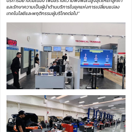
บริการอย่างต่อเนื่อง เพื่อสร้างความพึงพอใจสูงสุดให้แก่ลูกค้า
และรักษาความเป็นผู้นำด้านบริการในยุคแห่งการเปลี่ยนแปลง
เทคโนโลยีและพฤติกรรมผู้บริโภคต่อไป”