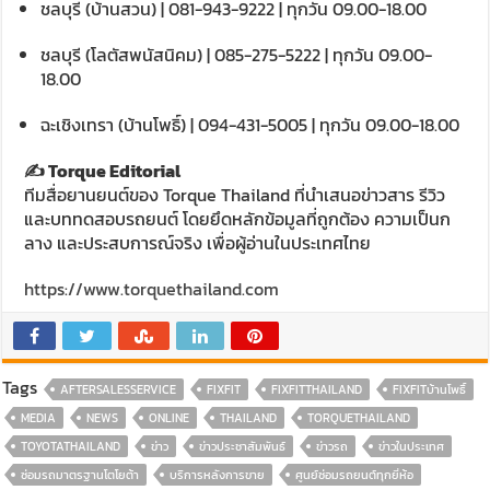
ชลบุรี (บ้านสวน) | 081-943-9222 | ทุกวัน 09.00-18.00
ชลบุรี (โลตัสพนัสนิคม) | 085-275-5222 | ทุกวัน 09.00-
18.00
ฉะเชิงเทรา (บ้านโพธิ์) | 094-431-5005 | ทุกวัน 09.00-18.00
✍️ Torque Editorial
ทีมสื่อยานยนต์ของ Torque Thailand ที่นำเสนอข่าวสาร รีวิว
และบททดสอบรถยนต์ โดยยึดหลักข้อมูลที่ถูกต้อง ความเป็นก
ลาง และประสบการณ์จริง เพื่อผู้อ่านในประเทศไทย
https://www.torquethailand.com
Tags
AFTERSALESSERVICE
FIXFIT
FIXFITTHAILAND
FIXFITบ้านโพธิ์
MEDIA
NEWS
ONLINE
THAILAND
TORQUETHAILAND
TOYOTATHAILAND
ข่าว
ข่าวประชาสัมพันธ์
ข่าวรถ
ข่าวในประเทศ
ซ่อมรถมาตรฐานโตโยต้า
บริการหลังการขาย
ศูนย์ซ่อมรถยนต์ทุกยี่ห้อ