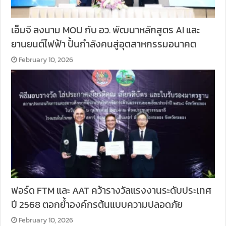
เอ็มจี ลงนาม MOU กับ อว. พัฒนาหลักสูตร AI และ
ยานยนต์ไฟฟ้า ปั้นกำลังคนสู่อุตสาหกรรมอนาคต
February 10, 2026
ฟอร์ด FTM และ AAT คว้ารางวัลแรงงานระดับประเทศ
ปี 2568 ตอกย้ำองค์กรต้นแบบความปลอดภัย
February 10, 2026