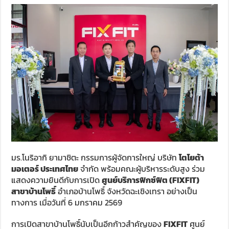
มร.โนริอากิ ยามาชิตะ กรรมการผู้จัดการใหญ่ บริษัท
โตโยต้า
มอเตอร์ ประเทศไทย
จำกัด พร้อมคณะผู้บริหารระดับสูง ร่วม
แสดงความยินดีกับการเปิด
ศูนย์บริการฟิกซ์ฟิต (FIXFIT)
สาขาบ้านโพธิ์
อำเภอบ้านโพธิ์ จังหวัดฉะเชิงเทรา อย่างเป็น
ทางการ เมื่อวันที่ 6 มกราคม 2569
การเปิดสาขาบ้านโพธิ์นับเป็นอีกก้าวสำคัญของ
FIXFIT
ศูนย์