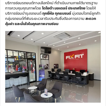
บริการซ่อมรถยนต์ทางเลือกใหม่ ที่ดำเนินงานภายใต้มาตรฐาน
การควบคุมคุณภาพโดย
โตโยต้า มอเตอร์ ประเทศไทย
โดยให้
บริการซ่อมบำรุงรถยนต์
ทุกยี่ห้อ ทุกแบรนด์
มุ่งตอบโจทย์ลูกค้า
กลุ่มรถยนต์ที่พ้นระยะเวลารับประกันซึ่งต้องการความ
สะดวก
คุ้มค่า และมั่นใจในคุณภาพงานซ่อม