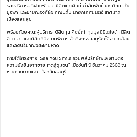
รองอธิการบดีฝ่ายพัฒนานิสิตและศิษย์เก่าสัมพันธ์ มหาวิทยาลัย
บูรพา และนายณรงค์ชัย คุณปลื้ม นายกเทศมนตรี เทศบาล
เมืองแสนสุข
พร้อมด้วยคณะผู้บริหาร นิสิตทุน ศิษย์เก่าทุนมูลนิธิโตโยต้า นิสิต
จิตอาสา และนิสิตที่มีความพิการ จัดกิจกรรมอนุรักษ์สิ่งแวดล้อม
และลดปริมาณขยะชายหาด
ภายใต้โครงการ “Sea You Smile รวมพลังรักษ์ทะเล สานต่อ
ความยั่งยืนจากชายหาดสู่ชุมชน” เมื่อวันที่ 9 ธันวาคม 2568 ณ
ชายหาดบางแสน จังหวัดชลบุรี