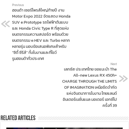
Previous
ฮอนด้า เซอร์ไพรส์ใหญ่ท้ายปี งาน
Motor Expo 2022 จัดแสดง Honda
SUV e:Prototype รถไฟฟ้าต้นแบบ
และ Honda Civic Type R ที่สุดแห่ง
ยนตรกรรมความสปอร์ต พร้อมด้วย
ยนตรกรรม e:HEV และ Turbo หลาก
หลายรุ่น มอบข้อเสนอพิเศษสำหรับ
“ซิตี้ ซีรีส์” ทั้งในงานและที่โชว์
รูมฮอนด้าทั่วประเทศ
Next
เลกซัส ประเทศไทย ขอแนะนำ The
All-new Lexus RX 450h+
CHARGE THROUGH THE LIMITS
OF IMAGINATION เหนือขีดจำกัด
แห่งจินตนาการในงาน ไทยแลนด์
อินเตอร์เนชั่นแนล มอเตอร์ เอกซ์โป
ครั้งที่ 39
Related Articles