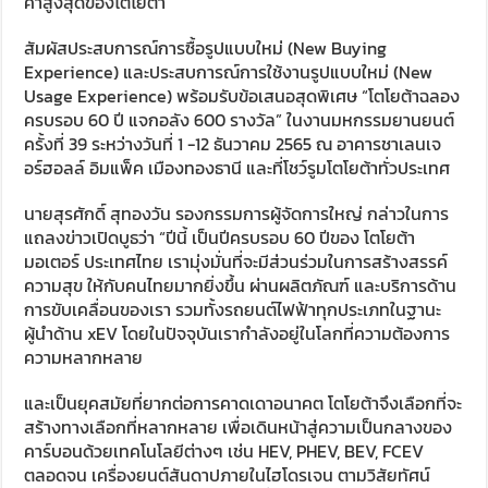
ค่าสูงสุดของโตโยต้า
สัมผัสประสบการณ์การซื้อรูปแบบใหม่ (New Buying
Experience) และประสบการณ์การใช้งานรูปแบบใหม่ (New
Usage Experience) พร้อมรับข้อเสนอสุดพิเศษ “โตโยต้าฉลอง
ครบรอบ 60 ปี แจกอลัง 600 รางวัล” ในงานมหกรรมยานยนต์
ครั้งที่ 39 ระหว่างวันที่ 1 -12 ธันวาคม 2565 ณ อาคารชาเลนเจ
อร์ฮอลล์ อิมแพ็ค เมืองทองธานี และที่โชว์รูมโตโยต้าทั่วประเทศ
นายสุรศักดิ์ สุทองวัน รองกรรมการผู้จัดการใหญ่ กล่าวในการ
แถลงข่าวเปิดบูธว่า “ปีนี้ เป็นปีครบรอบ 60 ปีของ โตโยต้า
มอเตอร์ ประเทศไทย เรามุ่งมั่นที่จะมีส่วนร่วมในการสร้างสรรค์
ความสุข ให้กับคนไทยมากยิ่งขึ้น ผ่านผลิตภัณฑ์ และบริการด้าน
การขับเคลื่อนของเรา รวมทั้งรถยนต์ไฟฟ้าทุกประเภทในฐานะ
ผู้นำด้าน xEV โดยในปัจจุบันเรากำลังอยู่ในโลกที่ความต้องการ
ความหลากหลาย
และเป็นยุคสมัยที่ยากต่อการคาดเดาอนาคต โตโยต้าจึงเลือกที่จะ
สร้างทางเลือกที่หลากหลาย เพื่อเดินหน้าสู่ความเป็นกลางของ
คาร์บอนด้วยเทคโนโลยีต่างๆ เช่น HEV, PHEV, BEV, FCEV
ตลอดจน เครื่องยนต์สันดาปภายในไฮโดรเจน ตามวิสัยทัศน์