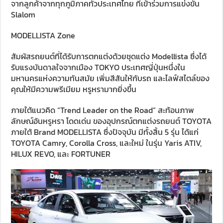
จากลูกค้าจากทุกภูมิภาคทั่วประเทศไทย ที่เข้าร่วมการแข่งขัน
Slalom
MODELLISTA Zone
สัมผัสรถยนต์ที่ได้รับการตกแต่งด้วยชุดแต่ง Modellista ซึ่งได้
รับแรงบันดาลใจจากเมือง TOKYO ประเทศญี่ปุ่นหนึ่งใน
มหานครแห่งความทันสมัย เพิ่มสีสันให้กับรถ และไลฟ์สไตล์ของ
คุณให้มีความพรีเมียม หรูหรามากยิ่งขึ้น
ภายใต้แนวคิด “Trend Leader on the Road” สะท้อนภาพ
ลักษณ์อันหรูหรา โดดเด่น ของอุปกรณ์ตกแต่งรถยนต์ TOYOTA
ภายใต้ Brand MODELLISTA ซึ่งปัจจุบัน มีทั้งสิ้น 5 รุ่น ได้แก่
TOYOTA Camry, Corolla Cross, และใหม่ ในรุ่น Yaris ATIV,
HILUX REVO, และ FORTUNER