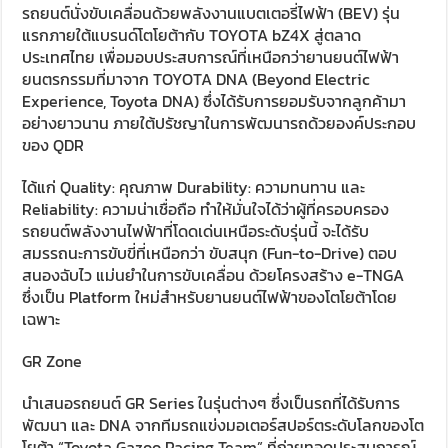
รถยนต์นั่งขับเคลื่อนด้วยพลังงานแบตเตอรี่ไฟฟ้า (BEV) รุ่น
แรกภายใต้แบรนด์โตโยต้ากับ TOYOTA bZ4X สู่ตลาด
ประเทศไทย เพื่อมอบประสบการณ์ที่เหนือกว่ายานยนต์ไฟฟ้า
ยนตรกรรมที่มาจาก TOYOTA DNA (Beyond Electric
Experience, Toyota DNA) ซึ่งได้รับการยอมรับจากลูกค้ามา
อย่างยาวนาน ภายใต้ปรัชญาในการพัฒนารถด้วยองค์ประกอบ
ของ QDR
ได้แก่ Quality: คุณภาพ Durability: ความทนทาน และ
Reliability: ความน่าเชื่อถือ ทำให้มั่นใจได้ว่าผู้ที่ครอบครอง
รถยนต์พลังงานไฟฟ้าที่โดดเด่นเหนือระดับรุ่นนี้ จะได้รับ
สมรรถนะการขับขี่ที่เหนือกว่า ขับสนุก (Fun-to-Drive) ตอบ
สนองฉับไว แม่นยำในการขับเคลื่อน ด้วยโครงสร้าง e-TNGA
ซึ่งเป็น Platform ใหม่สำหรับยานยนต์ไฟฟ้าของโตโยต้าโดย
เฉพาะ
GR Zone
นำเสนอรถยนต์ GR Series ในรุ่นต่างๆ ซึ่งเป็นรถที่ได้รับการ
พัฒนา และ DNA จากทีมรถแข่งมอเตอร์สปอร์ตระดับโลกของโต
โยต้า “Toyota Gazoo Racing Team” ที่ถ่ายทอดประสบการณ์