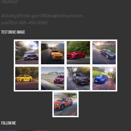
เชื่อถือได้
สนับสนุนติดต่อ gorri180sx@hotmail.com
เบอร์โทร 065-455-5393
Test Drive Image
Follow Me