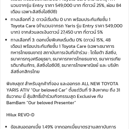
นวนจากรุ่น Entry ราคา 549,000 บาท ที่ดาวน์ 25%, ผ่อน 84
เดือน เฉพาะลิสซิ่งไอซีบีซี)
ทางเลือกที่ 2: ดาวน์เริ่มต้น 0 บาท พร้อมประกันภัยชั้น 1
Toyota Care (คำนวนจากรถ Yaris รุ่น Entry ราคา 549,000
บาท) จากส่วนลดเงินดาวน์ 27,450 บาท ที่ดาวน์ 5%
ทางเลือกที่ 3: ดอกเบี้ยพิเศษเริ่มต้น 0% (ดาวน์ 15%, 48
เดือน) พร้อมประกันภัยชั้น 1 Toyota Care (เฉพาะธนาคาร
ทหารไทยธนชาต) สถาบันการเงินที่เข้าร่วม : โตโยต้า ลีสซิ่ง,
ธนาคารกรุงศรีอยุธยา, ธนาคารทหารไทยธนชาต, ธนาคารเกีย
รตินาคินภัทร, ลีสซิ่งไอซีบีซี, ธนาคารไทยพาณิชย์ และ บริษัท
ลีสซิ่งกสิกรไทย
พิเศษสุด! สำหรับลูกค้าที่จอง และออกรถ ALL NEW TOYOTA
YARIS ATIV “Our beloved Car” ตั้งแต่วันที่ 9 สิงหาคม ถึง 31
ธันวาคม นี้ ลุ้นสิทธิ์เข้าร่วมกิจกรรมสุด Exclusive กับ
BamBam “Our beloved Presenter”
Hilux REVO-D
ข้อเสนอดอกเบี้ย 1.49% จากดอกเบี้ยมาตรฐานสถาบันการ