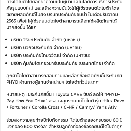
ทางโตโยต้าได้ตอกย้ำความเป็นผู้นำเทคโนโลยีการบริการประกัน
ภัยรูปแบบใหม่ และสร้างความมั่นใจให้ผู้ใช้รถยนต์โตโยต้า โดย
ขยายผลิตภัณฑ์ไปยัง บริษัทประกันภัยชั้นนำ ในเดือนธันวาคม
2565 เพื่อให้ผู้ใช้รถยนต์โตโยต้าสามารถเลือกใช้ผลิตภัณฑ์ได้
มากยิ่งขึ้น ได้แก่
บริษัท วิริยะประกันภัย จํากัด (มหาชน)
บริษัท นวกิจประกันภัย จํากัด (มหาชน)
บริษัท ประกันภัยไทยวิวัฒน์ จำกัด (มหาชน)
บริษัท คุ้มภัยโตเกียวมารีนประกันภัย (ประเทศไทย) จำกัด
ลูกค้าโตโยต้าสามารถสอบถามและเลือกซื้อผลิตภัณฑ์ประกันภัย
PHYD ผ่านทางผู้แทนจำหน่ายฯ โตโยต้าทั่วประเทศ
หมายเหตุ : ประกันภัยชั้น 1 Toyota CARE ขับดี ลดให้ “PHYD-
Pay How You Drive” ครอบคลุมรถยนต์โตโยต้ารุ่น Hilux Revo
/ Fortuner / Corolla Cross / C-HR / Camry/ Yaris Ativ
ร่วมส่งความสุขท้ายปีกับกิจกรรม “โตโยต้าฉลองครบรอบ 60 ปี
แจกอลัง 600 รางวัล” สำหรับลูกค้าที่จองซื้อรถยนต์โตโยต้าทุก