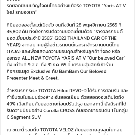
รถยอดนิยมขวัญใจคนไทยอย่างแท้จริง TOYOTA “Yaris ATIV
ใหม่ รถของเรา”
ที่มียอดจองตั้งแต่เปิดตัว จนถึงวันที่ 28 พฤศจิกายน 2565 ที่
45,802 คัน ทั้งยังการันตีความยอดเยี่ยมด้วย “รางวัลรถยนต์
ยอดเยี่ยมประจำปี 2565” (2022 THAILAND CAR OF THE
YEAR) จากสมาคมผู้สื่อข่าวรถยนต์และรถจักรยานยนต์ไทย
(TAJA) และเพื่อแสดงความขอบคุณสำหรับลูกค้าที่จอง หรือ
ออกรถ ALL NEW TOYOTA YARIS ATIV “Our beloved Car”
ตั้งแต่วันที่ 9 ส.ค. ถึง 31 ธ.ค. 65 นี้ เตรียมลุ้นสิทธิ์เข้าร่วม
กิจกรรมสุด Exclusive กับ BamBam Our Beloved
Presenter Meet & Greet,
สำหรับรถกระบะ TOYOTA Hilux REVO-D ได้รับการตอบรับ และ
คำชื่นชมในระบบช่วงล่าง อันยอดเยี่ยม ด้วยยอดจองเติบโตถึง
49% เมื่อเทียบกับยอดขายก่อนปรับปรุง นอกจากนี้ ยังมีรถที่ได้
รับความนิยมอย่าง Corolla CROSS กับยอดขายอันดับ 1 ในกลุ่ม
C Segment SUV
ณ ขณะนี้ รวมถึง TOYOTA VELOZ กับยอดขายสูงสุดในกลุ่ม