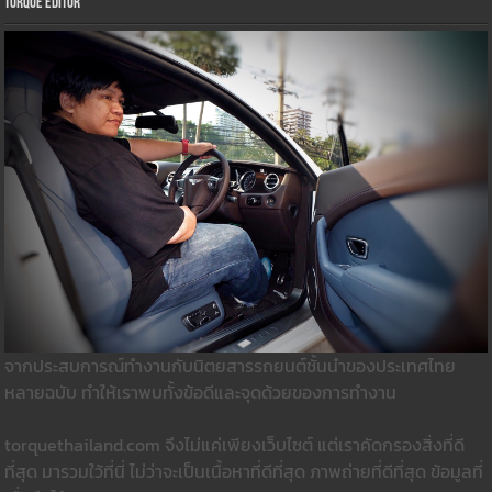
Torque Editor
จากประสบการณ์ทำงานกับนิตยสารรถยนต์ชั้นนำของประเทศไทย
หลายฉบับ ทำให้เราพบทั้งข้อดีและจุดด้วยของการทำงาน
torquethailand.com จึงไม่แค่เพียงเว็บไซต์ แต่เราคัดกรองสิ่งที่ดี
ที่สุด มารวมใว้ที่นี่ ไม่ว่าจะเป็นเนื้อหาที่ดีที่สุด ภาพถ่ายที่ดีที่สุด ข้อมูลที่