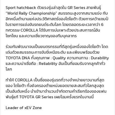
Sport hatchback ตัวแรงรุ่นล่าสุดใน GR Series สายพันธุ์
“World Rally Championship” สมรรถนะสูงจากสนามแข่ง กับ
อีกหนึ่งตำนานแห่งประวัติศาสตร์ของโตโยต้า ด้วยการคว้าแชมป์
ในรายการแข่งขันรถยนต์ระดับโลก โดยตลอดระยะเวลากว่า 6
ทศวรรษ COROLLA ได้รับการบ่มเพาะด้วยประสบการณ์อัน
โชกโชน และความเชี่ยวชาญของทีมบุคลากร
ร่วมกันพัฒนาจนเป็นยนตรกรรมที่ดีสุดรุ่นหนึ่งของโตโยต้า โดด
เด่นด้วยสมรรถนะการขับขี่เหนือระดับ และเพียบพร้อมด้วย
TOYOTA DNA ทั้งคุณภาพ : Quality ความทนทาน : Durability
และความน่าเชื่อถือ : Reliability อันเป็นที่ยอมรับจากลูกค้าทั่ว
โลก
ทำให้ COROLLA เป็นชื่อของรุ่นรถที่วางจำหน่ายยาวนานที่สุด
ของ โตโยต้า ทั้งยังครองตำแหน่งยอดขายสะสมทั่วโลกสูงสุด
เป็นอันดับหนึ่ง นำเข้ามาจำนวนจำกัดตามคำเรียกร้องของแฟน
พันธุ์แท้ TOYOTA GR Series เผยโฉมครั้งแรกในงานนี้
Leader of xEV Zone