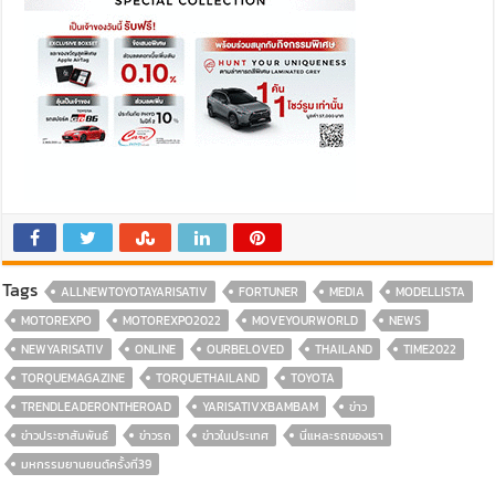
Tags
ALLNEWTOYOTAYARISATIV
FORTUNER
MEDIA
MODELLISTA
MOTOREXPO
MOTOREXPO2022
MOVEYOURWORLD
NEWS
NEWYARISATIV
ONLINE
OURBELOVED
THAILAND
TIME2022
TORQUEMAGAZINE
TORQUETHAILAND
TOYOTA
TRENDLEADERONTHEROAD
YARISATIVXBAMBAM
ข่าว
ข่าวประชาสัมพันธ์
ข่าวรถ
ข่าวในประเทศ
นี่แหละรถของเรา
มหกรรมยานยนต์ครั้งที่39