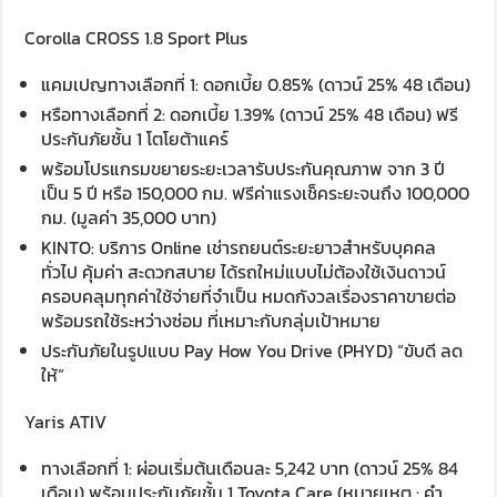
Corolla CROSS 1.8 Sport Plus
แคมเปญทางเลือกที่ 1: ดอกเบี้ย 0.85% (ดาวน์ 25% 48 เดือน)
หรือทางเลือกที่ 2: ดอกเบี้ย 1.39% (ดาวน์ 25% 48 เดือน) ฟรี
ประกันภัยชั้น 1 โตโยต้าแคร์
พร้อมโปรแกรมขยายระยะเวลารับประกันคุณภาพ จาก 3 ปี
เป็น 5 ปี หรือ 150,000 กม. ฟรีค่าแรงเช็คระยะจนถึง 100,000
กม. (มูลค่า 35,000 บาท)
KINTO: บริการ Online เช่ารถยนต์ระยะยาวสำหรับบุคคล
ทั่วไป คุ้มค่า สะดวกสบาย ได้รถใหม่แบบไม่ต้องใช้เงินดาวน์
ครอบคลุมทุกค่าใช้จ่ายที่จำเป็น หมดกังวลเรื่องราคาขายต่อ
พร้อมรถใช้ระหว่างซ่อม ที่เหมาะกับกลุ่มเป้าหมาย
ประกันภัยในรูปแบบ Pay How You Drive (PHYD) “ขับดี ลด
ให้”
Yaris ATIV
ทางเลือกที่ 1: ผ่อนเริ่มต้นเดือนละ 5,242 บาท (ดาวน์ 25% 84
เดือน) พร้อมประกันภัยชั้น 1 Toyota Care (หมายเหตุ : คำ