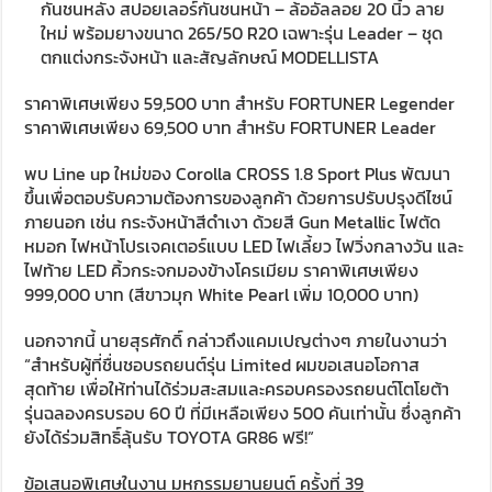
กันชนหลัง สปอยเลอร์กันชนหน้า – ล้ออัลลอย 20 นิ้ว ลาย
ใหม่ พร้อมยางขนาด 265/50 R20 เฉพาะรุ่น Leader – ชุด
ตกแต่งกระจังหน้า และสัญลักษณ์ MODELLISTA
ราคาพิเศษเพียง 59,500 บาท สำหรับ FORTUNER Legender
ราคาพิเศษเพียง 69,500 บาท สำหรับ FORTUNER Leader
พบ Line up ใหม่ของ Corolla CROSS 1.8 Sport Plus พัฒนา
ขึ้นเพื่อตอบรับความต้องการของลูกค้า ด้วยการปรับปรุงดีไซน์
ภายนอก เช่น กระจังหน้าสีดำเงา ด้วยสี Gun Metallic ไฟตัด
หมอก ไฟหน้าโปรเจคเตอร์แบบ LED ไฟเลี้ยว ไฟวิ่งกลางวัน และ
ไฟท้าย LED คิ้วกระจกมองข้างโครเมียม ราคาพิเศษเพียง
999,000 บาท (สีขาวมุก White Pearl เพิ่ม 10,000 บาท)
นอกจากนี้ นายสุรศักดิ์ กล่าวถึงแคมเปญต่างๆ ภายในงานว่า
“สำหรับผู้ที่ชื่นชอบรถยนต์รุ่น Limited ผมขอเสนอโอกาส
สุดท้าย เพื่อให้ท่านได้ร่วมสะสมและครอบครองรถยนต์โตโยต้า
รุ่นฉลองครบรอบ 60 ปี ที่มีเหลือเพียง 500 คันเท่านั้น ซึ่งลูกค้า
ยังได้ร่วมสิทธิ์ลุ้นรับ TOYOTA GR86 ฟรี!”
ข้อเสนอพิเศษในงาน มหกรรมยานยนต์ ครั้งที่ 39