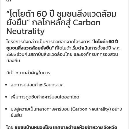
“โตโยต้า 60 ปี ชุมชนสิ่งแวดล้อม
ยั่งยืน” กลไกหลักสู่ Carbon
Neutrality
โครงการดังกล่าวเป็นการต่อยอดจากโครงการ
“โตโยต้า 60 ปี
ชุมชนสิ่งแวดล้อมยั่งยืน”
ที่โตโยต้าเริ่มดำเนินการตั้งแต่ปี พ.ศ.
2565 ร่วมกับสถาบันสิ่งแวดล้อมไทย และองค์กรปกครองส่วน
ท้องถิ่น
มีเป้าหมายสำคัญในการ
ลดการปล่อยก๊าซเรือนกระจก
เพิ่มการดูดซับก๊าซคาร์บอนไดออกไซด์
มุ่งสู่ความเป็นกลางทางคาร์บอน (Carbon Neutrality) อย่าง
ยั่งยืน
โดย
ชุมชนบ้านหนองโป่ง เทศบาลตำบลห้วยป่าหวาย จังหวัด