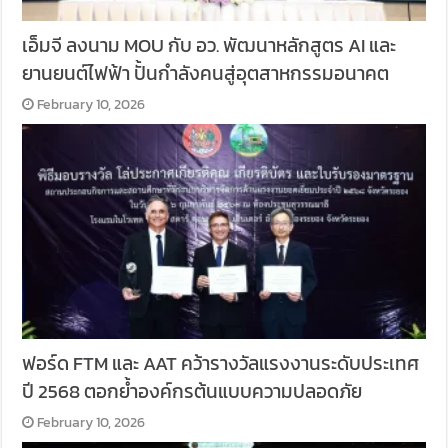
เอ็มจี ลงนาม MOU กับ อว. พัฒนาหลักสูตร AI และ
ยานยนต์ไฟฟ้า ปั้นกำลังคนสู่อุตสาหกรรมอนาคต
February 10, 2026
ฟอร์ด FTM และ AAT คว้ารางวัลแรงงานระดับประเทศ
ปี 2568 ตอกย้ำองค์กรต้นแบบความปลอดภัย
February 10, 2026