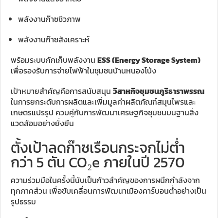
พลังงานก๊าซชีวภาพ
พลังงานก๊าซสังเคราะห์
พร้อมระบบกักเก็บพลังงาน
ESS (Energy Storage System)
เพื่อรองรับการจ่ายไฟฟ้าในชุมชนบ้านหนองโป่ง
เป้าหมายสำคัญคือการสนับสนุน
วิสาหกิจชุมชนภูริธาราพรรณ
ในการยกระดับการผลิตและเพิ่มมูลค่าผลิตภัณฑ์สมุนไพรและ
เกษตรแปรรูป ควบคู่กับการพัฒนาเศรษฐกิจชุมชนบนฐานสิ่ง
แวดล้อมอย่างยั่งยืน
ตั้งเป้าลดก๊าซเรือนกระจกไม่ต่ำ
กว่า 5 ตัน CO₂e ภายในปี 2570
ความร่วมมือในครั้งนี้นับเป็นก้าวสำคัญของการผนึกกำลังจาก
ทุกภาคส่วน เพื่อขับเคลื่อนการพัฒนาเมืองคาร์บอนต่ำอย่างเป็น
รูปธรรม