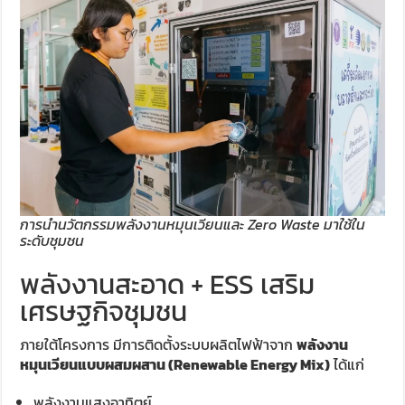
การนำนวัตกรรมพลังงานหมุนเวียนและ Zero Waste มาใช้ใน
ระดับชุมชน
พลังงานสะอาด + ESS เสริม
เศรษฐกิจชุมชน
ภายใต้โครงการ มีการติดตั้งระบบผลิตไฟฟ้าจาก
พลังงาน
หมุนเวียนแบบผสมผสาน (Renewable Energy Mix)
ได้แก่
พลังงานแสงอาทิตย์