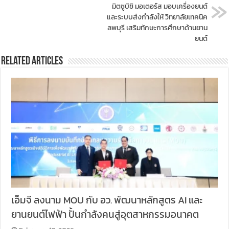
มิตซูบิชิ มอเตอร์ส มอบเครื่องยนต์
และระบบส่งกำลังให้ วิทยาลัยเทคนิค
ลพบุรี เสริมทักษะการศึกษาด้านยาน
ยนต์
Related Articles
เอ็มจี ลงนาม MOU กับ อว. พัฒนาหลักสูตร AI และ
ยานยนต์ไฟฟ้า ปั้นกำลังคนสู่อุตสาหกรรมอนาคต