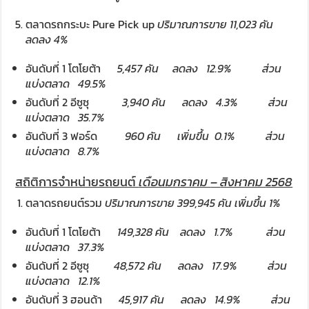
ตลาดรถกระบะ Pure Pick up
ปริมาณการขาย
11,023
คัน
ลดลง
4%
อันดับที่ 1 โตโยต้า
5,457
คัน ลดลง
12.9%
ส่วน
แบ่งตลาด
49.5%
อันดับที่ 2 อีซูซุ
3,940
คัน
ลดลง
4.3%
ส่วน
แบ่งตลาด
35.7%
อันดับที่ 3 ฟอร์ด
960
คัน
เพิ่มขึ้น
0.1%
ส่วน
แบ่งตลาด
8
.
7%
สถิติการจำหน่ายรถยนต์
เดือนมกราคม
–
สิงหาคม
2568
ตลาดรถยนต์รวม
ปริมาณการขาย
399,945
คัน เพิ่มขึ้น
1%
อันดับที่ 1 โตโยต้า
149,328
คัน
ลดลง
1.7%
ส่วน
แบ่งตลาด
37.3%
อันดับที่ 2 อีซูซุ
48,572
คัน
ลดลง
17.9%
ส่วน
แบ่งตลาด
12.1%
อันดับที่ 3 ฮอนด้า
45,917
คัน
ลดลง
14.9%
ส่วน