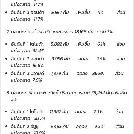
แบ่งตลาด
11.7%
อันดับที่ 3 ฮอนด้า
5,557
คัน เพิ่มขึ้น
11%
ส่วน
แบ่งตลาด
1
1
.
7%
ตลาดรถยนต์นั่ง
ปริมาณการขาย
18,168
คัน ลดลง
7%
อันดับที่ 1 โตโยต้า
5,892
คัน
เพิ่มขึ้น
6
.
1%
ส่วน
แบ่งตลาด
32.4%
อันดับที่ 2 ฮอนด้า
3,056
คัน
ลดลง
7.5
% ส่วน
แบ่งตลาด
1
6.8
%
อันดับที่ 3 บีวายดี
1,379
คัน
ลดลง
36
.
5%
ส่วน
แบ่งตลาด
7.6%
ตลาดรถเพื่อการพาณิชย์
ปริมาณการขาย
29,
4
54
คัน เพิ่มขึ้น
3%
อันดับที่ 1 โตโยต้า
11,387
คัน
ลดลง
7
.
3%
ส่วน
แบ่งตลาด
38.7%
อันดับที่ 2 อีซูซุ
5,485
คัน
ลดลง
9
.
2%
ส่วน
แบ่งตลาด
18.9%