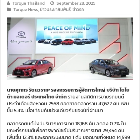
Torque Thailand
September 28, 2025
Torque News
,
ข่าวประชาสัมพันธ์
,
ข่าวรถ
นายศุภกร รัตนวราหะ รองกรรมการผู้จัดการใหญ่
บริษัท โตโย
ต้า มอเตอร์ ประเทศไทย จำกัด
รายงานสถิติการขายรถยนต์
ประจำเดือนสิงหาคม 2568 ยอดขายตลาดรวม 47,622 คัน เพิ่ม
ขึ้น 5.4% เมื่อเทียบกับช่วงเดียวกันของปีที่ผ่านมา
ตลาดรถยนต์นั่งมีปริมาณการขาย 18,168 คัน ลดลง 0.7% ใน
ขณะที่รถยนต์เพื่อการพาณิชย์มีปริมาณการขาย 29,454 คัน
เพิ่มขึ้น 12.3% และรถกระบะขนาด 1 ตัน ยอดขายทั้งหมด 14,599