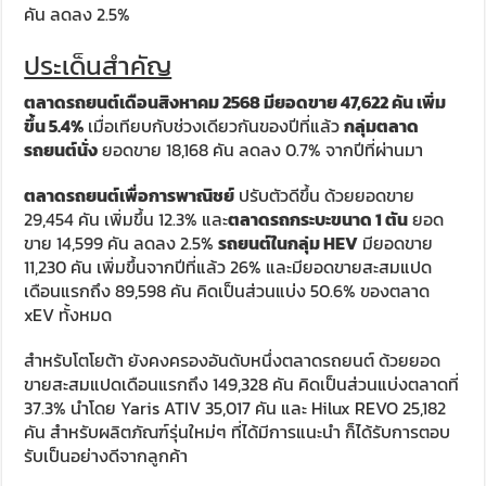
คัน ลดลง 2.5%
ประเด็นสำคัญ
ตลาดรถยนต์เดือนสิงหาคม
2568
มียอดขาย
47,622
คัน เพิ่ม
ขึ้น
5.4
%
เมื่อเทียบกับช่วงเดียวกันของปีที่แล้ว
กลุ่มตลาด
รถยนต์นั่ง
ยอดขาย 18,168 คัน ลดลง 0.7% จากปีที่ผ่านมา
ตลาดรถยนต์เพื่อการพาณิชย์
ปรับตัวดีขึ้น ด้วยยอดขาย
29,454 คัน เพิ่มขึ้น 12.3% และ
ตลาดรถกระบะขนาด
1
ตัน
ยอด
ขาย 14,599 คัน ลดลง 2.5%
รถยนต์ในกลุ่ม
HEV
มียอดขาย
11,230 คัน เพิ่มขึ้นจากปีที่แล้ว 26% และมียอดขายสะสมแปด
เดือนแรกถึง 89,598 คัน คิดเป็นส่วนแบ่ง 50.6% ของตลาด
xEV ทั้งหมด
สำหรับโตโยต้า ยังคงครองอันดับหนึ่งตลาดรถยนต์ ด้วยยอด
ขายสะสมแปดเดือนแรกถึง 149,328 คัน คิดเป็นส่วนแบ่งตลาดที่
37.3% นำโดย Yaris ATIV 35,017 คัน และ Hilux REVO 25,182
คัน สำหรับผลิตภัณฑ์รุ่นใหม่ๆ ที่ได้มีการแนะนำ ก็ได้รับการตอบ
รับเป็นอย่างดีจากลูกค้า