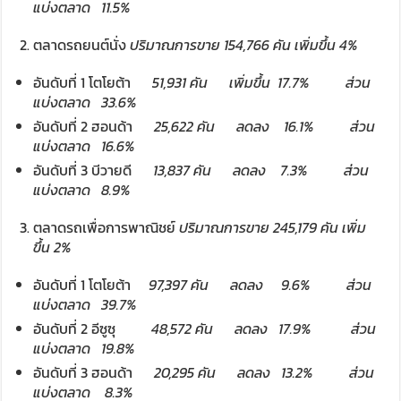
แบ่งตลาด
11.5%
ตลาดรถยนต์นั่ง
ปริมาณการขาย
154,766
คัน เพิ่มขึ้น
4%
อันดับที่ 1 โตโยต้า
51,931
คัน
เพิ่มขึ้น
17.7%
ส่วน
แบ่งตลาด
33.6%
อันดับที่ 2 ฮอนด้า
25,622
คัน
ลดลง
16.1%
ส่วน
แบ่งตลาด
16.6%
อันดับที่ 3 บีวายดี
13,837
คัน
ลดลง
7.3%
ส่วน
แบ่งตลาด
8
.
9%
ตลาดรถเพื่อการพาณิชย์
ปริมาณการขาย
245,179
คัน เพิ่ม
ขึ้น
2%
อันดับที่ 1 โตโยต้า
97,397
คัน
ลดลง
9.6%
ส่วน
แบ่งตลาด
39.7%
อันดับที่ 2 อีซูซุ
48,572
คัน
ลดลง
17.9%
ส่วน
แบ่งตลาด
19.8%
อันดับที่ 3 ฮอนด้า
20,295
คัน
ลดลง
13.2%
ส่วน
แบ่งตลาด
8.
3%