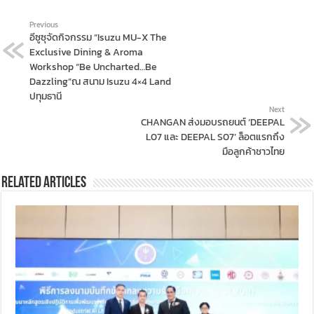
Previous
อีซูซุจัดกิจกรรม “Isuzu MU-X The
Exclusive Dining & Aroma
Workshop “Be Uncharted…Be
Dazzling”ณ สนาม Isuzu 4×4 Land
ปทุมธานี
Next
CHANGAN ส่งมอบรถยนต์ ‘DEEPAL
L07 และ DEEPAL S07’ ล็อตแรกถึง
มือลูกค้าชาวไทย
Related Articles