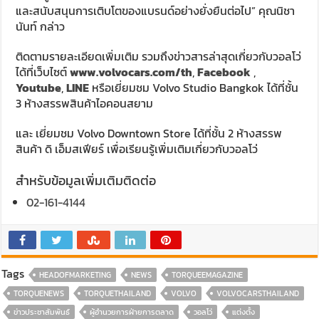
และสนับสนุนการเติบโตของแบรนด์อย่างยั่งยืนต่อไป” คุณนิชา
นันท์ กล่าว
ติดตามรายละเอียดเพิ่มเติม รวมถึงข่าวสารล่าสุดเกี่ยวกับวอลโว่
ได้ที่เว็บไซต์
www.volvocars.com/th
,
Facebook
,
Youtube
,
LINE
หรือเยี่ยมชม Volvo Studio Bangkok ได้ที่ชั้น
3 ห้างสรรพสินค้าไอคอนสยาม
และ เยี่ยมชม Volvo Downtown Store ได้ที่ชั้น 2 ห้างสรรพ
สินค้า ดิ เอ็มสเฟียร์ เพื่อเรียนรู้เพิ่มเติมเกี่ยวกับวอลโว่
สำหรับข้อมูลเพิ่มเติมติดต่อ
02-161-4144
Tags
HEADOFMARKETING
NEWS
TORQUEEMAGAZINE
TORQUENEWS
TORQUETHAILAND
VOLVO
VOLVOCARSTHAILAND
ข่าวประชาสัมพันธ์
ผู้อำนวยการฝ่ายการตลาด
วอลโว่
แต่งตั้ง