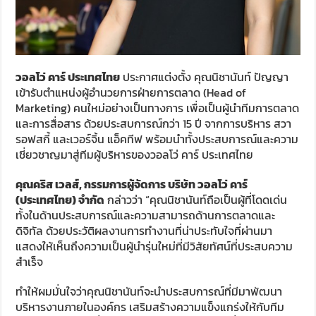
วอลโว่ คาร์ ประเทศไทย
ประกาศแต่งตั้ง คุณนิชานันท์ ปัญญา
เข้ารับตำแหน่งผู้อำนวยการฝ่ายการตลาด (Head of
Marketing) คนใหม่อย่างเป็นทางการ เพื่อเป็นผู้นำทีมการตลาด
และการสื่อสาร ด้วยประสบการณ์กว่า 15 ปี จากการบริหาร สวา
รอฟสกี้ และเวอร์จิ้น แอ็คทีฟ พร้อมนำทั้งประสบการณ์และความ
เชี่ยวชาญมาสู่ทีมผู้บริหารของวอลโว่ คาร์ ประเทศไทย
คุณคริส เวลส์
,
กรรมการผู้จัดการ บริษัท วอลโว่ คาร์
(ประเทศไทย) จำกัด
กล่าวว่า “คุณนิชานันท์ถือเป็นผู้ที่โดดเด่น
ทั้งในด้านประสบการณ์และความสามารถด้านการตลาดและ
ดิจิทัล ด้วยประวัติผลงานการทำงานที่น่าประทับใจที่ผ่านมา
แสดงให้เห็นถึงความเป็นผู้นำรุ่นใหม่ที่มีวิสัยทัศน์ที่ประสบความ
สำเร็จ
ทำให้ผมมั่นใจว่าคุณนิชานันท์จะนำประสบการณ์ที่มีมาพัฒนา
บริหารงานภายในองค์กร เสริมสร้างความแข็งแกร่งให้กับทีม