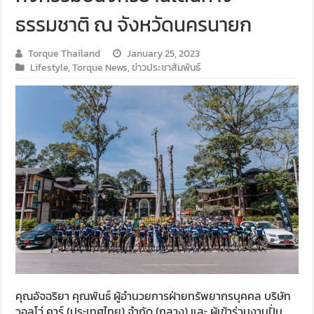
ธรรมชาติ ณ จังหวัดนครนายก
Torque Thailand
January 25, 2023
Lifestyle
,
Torque News
,
ข่าวประชาสัมพันธ์
คุณอัจฉริยา คุณพันธ์ ผู้อำนวยการฝ่ายทรัพยากรบุคคล บริษัท
วอลโว่ คาร์ (ประเทศไทย) จำกัด (กลาง) และ ผู้เข้าร่วมงานปั่น