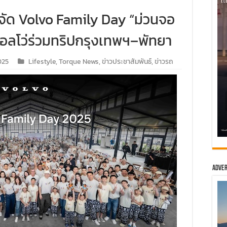
 จัด Volvo Family Day “ม่วนจอ
อลโว่ร่วมทริปกรุงเทพฯ–พัทยา
025
Lifestyle
,
Torque News
,
ข่าวประชาสัมพันธ์
,
ข่าวรถ
Adver