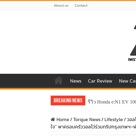
About us
Contact
News
Car Review
New Ca
Breaking News
รีวิว Honda e:N1 EV 10
Home
/
Torque News
/
Lifestyle
/
วอลโ
ใจ” พาครอบครัววอลโว่ร่วมทริปกรุงเทพฯ–