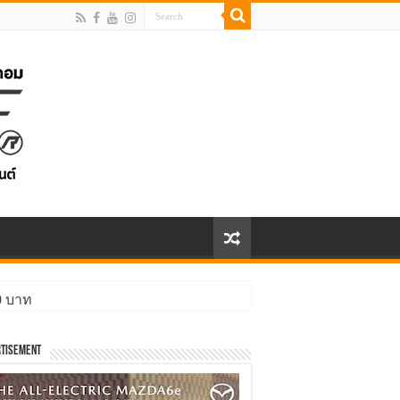
00 บาท
tisement