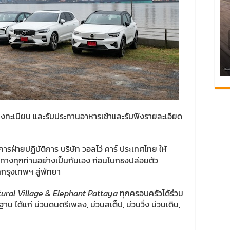
่ลงทะเบียน และรับประทานอาหารเช้าและรับฟังรายละเอียด
ารฝ่ายปฏิบัติการ บริษัท วอลโว่ คาร์ ประเทศไทย ให้
ินทางทุกท่านอย่างเป็นกันเอง ก่อนโบกธงปล่อยตัว
กกรุงเทพฯ สู่พัทยา
tural Village & Elephant Pattaya
ทุกครอบครัวได้ร่วม
น ได้แก่ ม่วนดนตรีเพลง, ม่วนสเต็ป, ม่วนวิ่ง ม่วนเดิน,