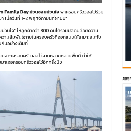
vo Family Day
ม่วนจอยม่วนใจ
พาครอบครัววอลโว่ร่วม
 เมื่อวันที่ 1–2 พฤศจิกายนที่ผ่านมา
นจอยม่วนใจ” ให้ลูกค้ากว่า 300 คนได้ร่วมปลดปล่อยความ
มความสัมพันธ์ภายในครอบครัวที่ออกแบบให้เหมาะสมกับ
มกันอย่างเต็มที่
ยี่ยมจากครอบครัววอลโว่จากหลากหลายพื้นที่ ทำให้
มาเจอครอบครัววอลโว่อีกครั้งนึง
Adver