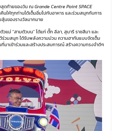
รรมสุดท้ายของวัน ณ
Grande Centre Point SPACE
คืนให้ทุกท่านได้เต็มอิ่มไปกับอาหาร และร่วมสนุกกับการ
มลุ้นของรางวัลมากมาย
ัวแม่ “สามตัวบน” ได้แก่ ตั๊ก ลีลา, สุนารี ราชสีมา และ
ด้ร่วมสนุก ได้รับพลังความม่วน ความฮากันแบบจัดเต็ม
านที่มาเข้าร่วมและสร้างประสบการณ์ สร้างความทรงจำดีๆ