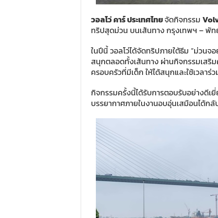
วอลโว่ คาร์ ประเทศไทย
จัดกิจกรรม
Vol
ทริปสุดม่วน บนเส้นทาง กรุงเทพฯ – พัทยา
ในปีนี้ วอลโว่ได้จัดทริปภายใต้ธีม “ม่ว
สนุกตลอดทั้งเส้นทาง ผ่านกิจกรรมเสริ
ครอบครัวที่มีเด็ก ให้ได้สนุกและใช้เวลาร่ว
กิจกรรมครั้งนี้ได้รับการตอบรับอย่างดีเ
บรรยากาศภายในงานอบอุ่นเสมือนได้กลับ