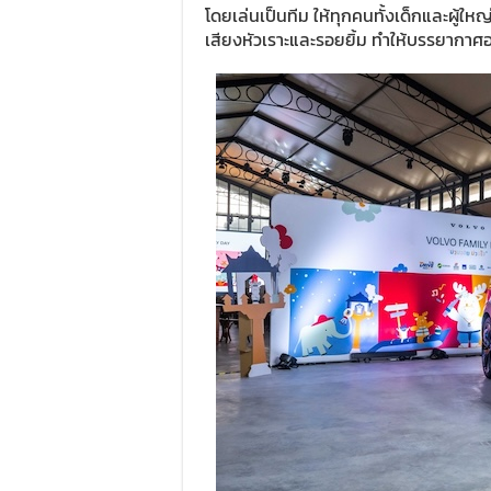
โดยเล่นเป็นทีม ให้ทุกคนทั้งเด็กและผู้ให
เสียงหัวเราะและรอยยิ้ม ทำให้บรรยากา