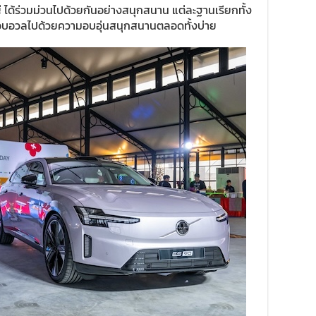
ญ่ ได้ร่วมม่วนไปด้วยกันอย่างสนุกสนาน แต่ละฐานเรียกทั้ง
ศอบอวลไปด้วยความอบอุ่นสนุกสนานตลอดทั้งบ่าย