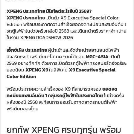
XPENG ประเทศไทย มีไฮไลต์อะไรรับปี 2569?
XPENG ประเทศไทย
เปิดตัว X9 Executive Special Color
Edition พร้อมประกาศความสำเร็จยอดจดทะเบียนสะสมอันดับ 1
รถตู้ไฟฟ้าในช่วงครึ่งหลังปี 2568 และเดินหน้าตรึงราคาจำหน่าย
ในงาน XPENG ROADSHOW 2026
เอ็กซ์เผิง ประเทศไทย
ผู้นำเข้าและจัดจำหน่ายยานยนต์ไฟฟ้า
อัจฉริยะระดับพรีเมียม-ไฮเทค ภายใต้กลุ่ม
MGC-ASIA
เปิดปี
2569 อย่างคึกคัก ด้วยการเปิดตัวรถตู้ไฟฟ้าทรงสปอร์ตอัจฉริยะ
ยอดนิยม
XPENG X9
ในสีพิเศษ
X9 Executive Special
Color Edition
พร้อมประกาศความสำเร็จของ X9 ที่สามารถครอง
ยอดจด
ทะเบียนสะสมอันดับ 1 กลุ่มรถตู้ไฟฟ้าในประเทศไทย
ในช่วงครึ่ง
หลังของปี 2568 สะท้อนการยอมรับจากตลาดรถยนต์ไฟฟ้า
พรีเมียมของไทย
ยกทัพ XPENG ครบทุกรุ่น พร้อม