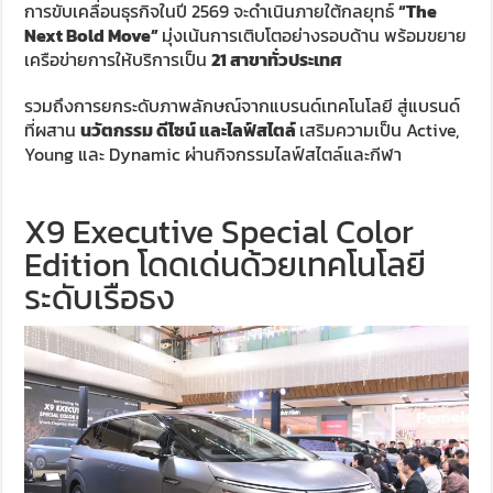
การขับเคลื่อนธุรกิจในปี 2569 จะดำเนินภายใต้กลยุทธ์
“The
Next Bold Move”
มุ่งเน้นการเติบโตอย่างรอบด้าน พร้อมขยาย
เครือข่ายการให้บริการเป็น
21 สาขาทั่วประเทศ
รวมถึงการยกระดับภาพลักษณ์จากแบรนด์เทคโนโลยี สู่แบรนด์
ที่ผสาน
นวัตกรรม ดีไซน์ และไลฟ์สไตล์
เสริมความเป็น Active,
Young และ Dynamic ผ่านกิจกรรมไลฟ์สไตล์และกีฬา
X9 Executive Special Color
Edition โดดเด่นด้วยเทคโนโลยี
ระดับเรือธง