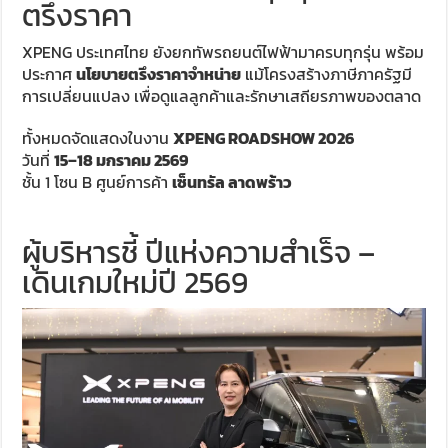
ตรึงราคา
XPENG ประเทศไทย ยังยกทัพรถยนต์ไฟฟ้ามาครบทุกรุ่น พร้อม
ประกาศ
นโยบายตรึงราคาจำหน่าย
แม้โครงสร้างภาษีภาครัฐมี
การเปลี่ยนแปลง เพื่อดูแลลูกค้าและรักษาเสถียรภาพของตลาด
ทั้งหมดจัดแสดงในงาน
XPENG ROADSHOW 2026
วันที่
15–18 มกราคม 2569
ชั้น 1 โซน B ศูนย์การค้า
เซ็นทรัล ลาดพร้าว
ผู้บริหารชี้ ปีแห่งความสำเร็จ –
เดินเกมใหม่ปี 2569