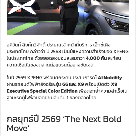
อภิวันท์ สิงห์ทวีศักดิ์ ประธานเจ้าหน้าที่บริหาร เอ็กซ์เผิง
ประเทศไทย กล่าวว่า ปี 2568 เป็นปีแห่งความสำเร็จของ XPENG
ในประเทศไทย ด้วยยอดส่งมอบสะสมกว่า
4,000 คัน
สะท้อน
ความเชื่อมั่นของตลาดต่อแบรนด์อย่างชัดเจน
ในปี 2569 XPENG พร้อมยกระดับประสบการณ์
AI Mobility
ผ่านรถยนต์ไฟฟ้าอัจฉริยะรุ่น
G6 และ X9
พร้อมเปิดตัว
X9
Executive Special Color Edition
เพื่อตอกย้ำความสำเร็จใน
ฐานะรถตู้ไฟฟ้ายอดนิยมอันดับ 1 ของตลาดไทย
กลยุทธ์ปี 2569 ‘The Next Bold
Move’