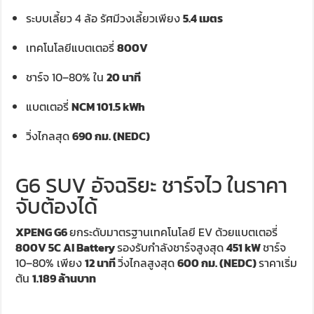
ระบบเลี้ยว 4 ล้อ รัศมีวงเลี้ยวเพียง
5.4 เมตร
เทคโนโลยีแบตเตอรี่
800V
ชาร์จ 10–80% ใน
20 นาที
แบตเตอรี่
NCM 101.5 kWh
วิ่งไกลสุด
690 กม. (NEDC)
G6 SUV อัจฉริยะ ชาร์จไว ในราคา
จับต้องได้
XPENG G6
ยกระดับมาตรฐานเทคโนโลยี EV ด้วยแบตเตอรี่
800V 5C AI Battery
รองรับกำลังชาร์จสูงสุด
451 kW
ชาร์จ
10–80% เพียง
12 นาที
วิ่งไกลสูงสุด
600 กม. (NEDC)
ราคาเริ่ม
ต้น
1.189 ล้านบาท