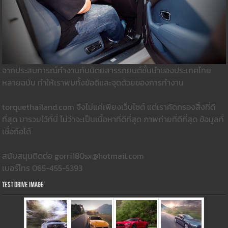
จากประสบการณ์ทำงานกับนิตยสารรถยนต์ชั้นนำของประเทศไทย
หลายฉบับ ทำให้เราพบทั้งข้อดีและจุดด้วยของการทำงาน
torquethailand.com จึงไม่แค่เพียงเว็บไซต์ แต่เราคัดกรองสิ่งที่ดี
ที่สุด มารวมใว้ที่นี่ ไม่ว่าจะเป็นเนื้อหาที่ดีที่สุด ภาพถ่ายที่ดีที่สุด ข้อมูลที่
เชื่อถือได้
สนับสนุนติดต่อ gorri180sx@hotmail.com
เบอร์โทร 065-455-5393
Test Drive Image