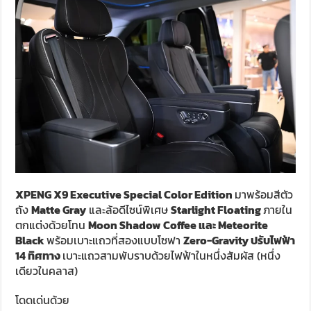
XPENG X9 Executive Special Color Edition
มาพร้อมสีตัว
ถัง
Matte Gray
และล้อดีไซน์พิเศษ
Starlight Floating
ภายใน
ตกแต่งด้วยโทน
Moon Shadow Coffee และ Meteorite
Black
พร้อมเบาะแถวที่สองแบบโซฟา
Zero-Gravity ปรับไฟฟ้า
14 ทิศทาง
เบาะแถวสามพับราบด้วยไฟฟ้าในหนึ่งสัมผัส (หนึ่ง
เดียวในคลาส)
โดดเด่นด้วย