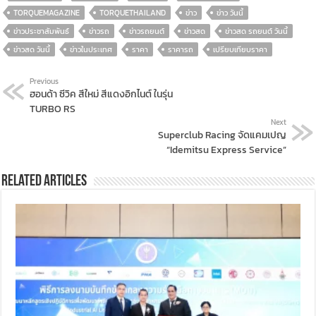
TORQUEMAGAZINE
TORQUETHAILAND
ข่าว
ข่าว วันนี้
ข่าวประชาสัมพันธ์
ข่าวรถ
ข่าวรถยนต์
ข่าวสด
ข่าวสด รถยนต์ วันนี้
ข่าวสด วันนี้
ข่าวในประเทศ
ราคา
ราคารถ
เปรียบเทียบราคา
Previous
ฮอนด้า ซีวิค สีใหม่ สีแดงอิกไนต์ ในรุ่น
TURBO RS
Next
Superclub Racing จัดแคมเปญ
“Idemitsu Express Service”
Related Articles