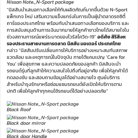
Nissan Note_N-Sport package
“นิสสันนำเสนอทางเลือกให้กับผลิตภัณฑ์มากขึ้นด้วย N-Sport
แพ็กเกจ ใหม่ เสริมความแข็งแกร่งในการเป็นผู้นำตลาดรถซิตี้
คาร์ของประเทศไทย พร้อมกับนำเสนอทางเลือกของบริการ และ
การสนับสนุนด้านการเงินมากมายให้ลูกค้าชาวไทยได้สบายใจใน
ช่วงสถานการณ์แพร่ระบาดของไวรัสโควิด-19”
อดิศัย สิริสิงห
รองประธานสายงานการตลาด นิสสัน มอเตอร์ ประเทศไทย
กล่าว “นิสสันปรับเปลี่ยนการให้บริการอย่างเหมาะสมกับสภาพ
แวดล้อม และเหตุการณ์ในปัจจุบัน ภายใต้แคมเปญ ‘Care for
You’ เพื่อสุขภาพ และความปลอดภัยของลูกค้า นิสสันจะนำ
รถยนต์รุ่นที่ลูกค้าให้ความสนใจไปถึงที่อยู่อาศัย เพื่อให้ลูกค้าได้
ทดลองขับ และสอบถามข้อมูลได้อย่างสบายใจ ศูนย์บริการ
สำหรับบำรุงรักษาหรือซ่อมแซมรถยนต์ยังเปิดให้บริการตาม
ปกติ เพื่อให้ลูกค้าทุกคนใช้รถยนต์ได้อย่างปลอดภัย”
Black Roof
Black door mirror
Black door Handle