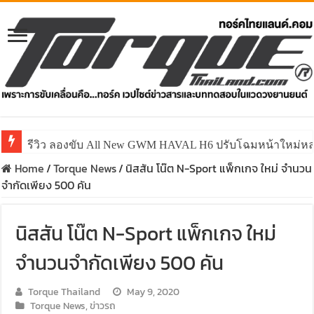
รีวิว ลองขับ All New GWM HAVAL H6 ปรับโฉมหน้าใหม่หล่อก
คาราวาน ISUZU 2.2 Ddi MAXFORCE ท่องเที่ยวสัมผัสประ
Home
/
Torque News
/
นิสสัน โน๊ต N-Sport แพ็กเกจ ใหม่ จำนวน
จำกัดเพียง 500 คัน
นิสสัน โน๊ต N-Sport แพ็กเกจ ใหม่
จำนวนจำกัดเพียง 500 คัน
Torque Thailand
May 9, 2020
Torque News
,
ข่าวรถ