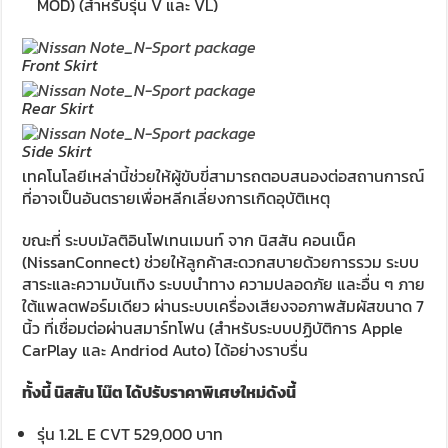
MOD) (สำหรับรุ่น V และ VL)
Front Skirt
Rear Skirt
Side Skirt
เทคโนโลยีเหล่านี้ช่วยให้ผู้ขับขี่สามารถตอบสนองต่อสถานการณ์
ที่อาจเป็นอันตรายเพื่อหลีกเลี่ยงการเกิดอุบัติเหตุ
ขณะที่ ระบบมัลติอินโฟเทนเมนท์ จาก นิสสัน คอนเน็ค
(NissanConnect) ช่วยให้ลูกค้าสะดวกสบายด้วยการรวม ระบบ
สาระและความบันเทิง ระบบนำทาง ความปลอดภัย และอื่น ๆ ภาย
ใต้แพลตฟอร์มเดียว ผ่านระบบเครื่องเสียงจอภาพสัมผัสขนาด 7
นิ้ว ที่เชื่อมต่อผ่านสมาร์ทโฟน (สำหรับระบบปฏิบัติการ Apple
CarPlay และ Andriod Auto) ได้อย่างราบรื่น
ทั้งนี้ นิสสัน โน๊ต ได้ปรับราคาพิเศษใหม่ดังนี้
รุ่น 1.2L E CVT 529,000 บาท