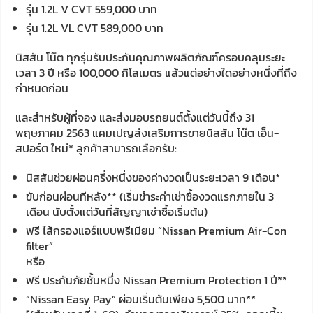
รุ่น 1.2L V CVT 559,000 บาท
รุ่น 1.2L VL CVT 589,000 บาท
นิสสัน โน๊ต ทุกรุ่นรับประกันคุณภาพผลิตภัณฑ์ครอบคลุมระยะ
เวลา 3 ปี หรือ 100,000 กิโลเมตร แล้วแต่อย่างใดอย่างหนึ่งที่ถึง
กำหนดก่อน
และสำหรับผู้ที่จอง และส่งมอบรถยนต์ตั้งแต่วันนี้ถึง 31
พฤษภาคม 2563 แคมเปญส่งเสริมการขายนิสสัน โน๊ต เอ็น-
สปอร์ต ใหม่* ลูกค้าสามารถเลือกรับ:
นิสสันช่วยผ่อนครึ่งหนึ่งของค่างวดเป็นระยะเวลา 9 เดือน*
ขับก่อนผ่อนทีหลัง** (เริ่มชำระค่าเช่าซื้องวดแรกภายใน 3
เดือน นับตั้งแต่วันที่สัญญาเช่าซื้อเริ่มต้น)
ฟรี ไส้กรองแอร์แบบพรีเมียม “Nissan Premium Air-Con
filter”
หรือ
ฟรี ประกันภัยชั้นหนึ่ง Nissan Premium Protection 1 ปี**
“Nissan Easy Pay” ผ่อนเริ่มต้นเพียง 5,500 บาท**