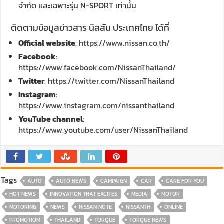
จำกัด และเฉพาะรุ่น N-SPORT เท่านั้น
ติดตามข้อมูลข่าวสาร นิสสัน ประเทศไทย ได้ที่
Official website
:
https://www.nissan.co.th/
Facebook
:
https://www.facebook.com/NissanThailand/
Twitter
:
https://twitter.com/NissanThailand
Instagram
:
https://www.instagram.com/nissanthailand
YouTube channel
:
https://www.youtube.com/user/NissanThailand
Tags
AUTO
AUTO NEWS
CAMPAIGN
CAR
CARE FOR YOU
HOT NEWS
INNOVATION THAT EXCITES
MEDIA
MOTOR
MOTORING
NEWS
NISSAN NOTE
NISSANTH
ONLINE
PROMOTIOM
THAILAND
TORQUE
TORQUE NEWS