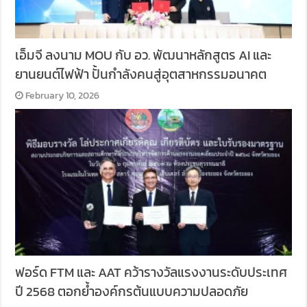
เอ็มจี ลงนาม MOU กับ อว. พัฒนาหลักสูตร AI และ
ยานยนต์ไฟฟ้า ปั้นกำลังคนสู่อุตสาหกรรมอนาคต
February 10, 2026
ฟอร์ด FTM และ AAT คว้ารางวัลแรงงานระดับประเทศ
ปี 2568 ตอกย้ำองค์กรต้นแบบความปลอดภัย