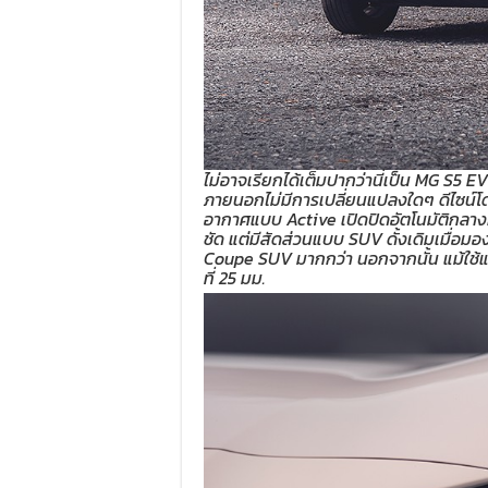
ไม่อาจเรียกได้เต็มปากว่านี่เป็น MG S5 
ภายนอกไม่มีการเปลี่ยนแปลงใดๆ ดีไซน์โ
อากาศแบบ Active เปิดปิดอัตโนมัติกลาง
ชัด แต่มีสัดส่วนแบบ SUV ดั้งเดิมเมื่อม
Coupe SUV มากกว่า นอกจากนั้น แม้ใช้แ
ที่ 25 มม.