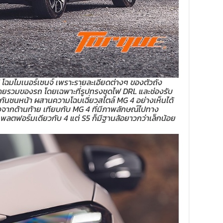
EV โฉมไมเนอร์เชนจ์ เพราะรายละเอียดต่างๆ ของตัวถัง
ดยรวมของรถ โดยเฉพาะที่รูปทรงชุดไฟ DRL และช่องรับ
กันชนหน้า ผสานความโฉบเฉี่ยวสไตล์ MG 4 อย่างเห็นได้
องจากด้านท้าย เทียบกับ MG 4 ที่มีภาพลักษณ์ไปทาง
พลตฟอร์มเดียวกับ 4 แต่ S5 ก็มีฐานล้อยาวกว่าเล็กน้อย