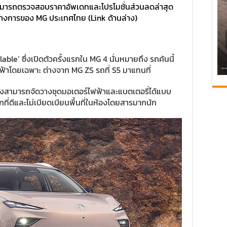
ณสามารถตรวจสอบราคาอัพเดทและโปรโมชั่นส่วนลดล่าสุด
ทางการของ MG ประเทศไทย (Link ด้านล่าง)
le’ ซึ่งเปิดตัวครั้งแรกใน MG 4 นั่นหมายถึง รถคันนี้
้าโดยเฉพาะ ต่างจาก MG ZS รถที่ S5 มาแทนที่
์ จึงสามารถจัดวางชุดมอเตอร์ไฟฟ้าและแบตเตอรี่ได้แบบ
ที่ดีและไม่เบียดเบียนพื้นที่ในห้องโดยสารมากนัก