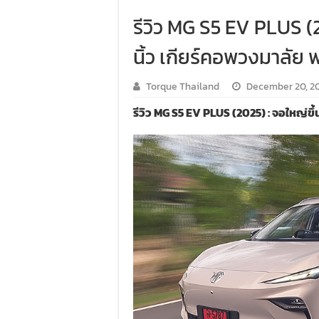
รีวิว MG S5 EV PLUS (
นิ้ว เกียร์คอพวงมาลั
Torque Thailand
December 20, 2
รีวิว MG S5 EV PLUS (2025) : จอใหญ่ขึ้