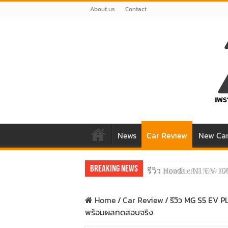
About us
Contact
News
Car Review
New Ca
Breaking News
รีวิว ลองขับ All New 
Home
/
Car Review
/
รีวิว MG S5 EV P
พร้อมผลทดสอบจริง