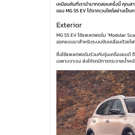
เหมือนคันที่เรานำมาทดสอบครั้งนี้ คุ
ของ MG S5 EV ได้จากเวบไซต์อย่างเป็น
Exterior
MG S5 EV ใช้แพลตฟอร์ม ‘Modular Scalab
ออกแบบมาสำหรับระบบขับเคลื่อนด้วยไฟฟ
ซึ่งใช้แพลตฟอร์มร่วมกับรุ่นเครื่องยนต
เฉพาะเจาะจง ส่งให้รถมีการกระจายน้ำหนัก