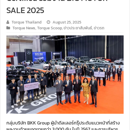
SALE 2025
Torque Thailand
August 25, 2025
Torque News
,
Torque Scoop
,
ข่าวประชาสัมพันธ์
,
ข่าวรถ
กลุ่มบริษัท BKK Group ผู้นำดีลเลอร์กรุ๊ประดับแนวหน้าที่สร้าง
ผลงานด้วยยอดขายกว่า 3,000 คัน ในปี 2567 และการบริหาร