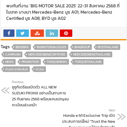
พบกันที่งาน ‘BIG MOTOR SALE 2025’ 22-31 สิงหาคม 2568 ที่
ไบเทค บางนา Mercedes-Benz บูธ A01, Mercedes-Benz
Certified บูธ A08, BYD บูธ A02
Tags
BENZBKK
BIGMOTORSALE2025
BKKGROUP
BYDTHAILAND
CAMPAIGN
MERCEDESBENZCERTIFIED
MERCEDESBENZTHAILAND
NEWS
PROMOTION
TORQUENEWS
TORQUETHAILAND
ข่าวประชาสัมพันธ์
ข่าวรถ
Previous
ซูซูกิเตรียมเปิดตัว ALL NEW
SUZUKI FRONX อย่างเป็นทางการ
25 กันยายน 2568 พร้อมแคมเปญลง
ทะเบียนล่วงหน้า
Next
Honda e:N1 Exclusive Trip เปิด
ประสบการณ์ใหม่ “Trust the New