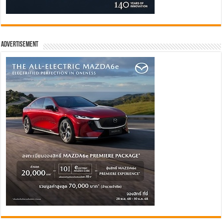
Advertisement