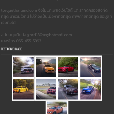
torquethailand.com จึงไม่แค่เพียงเว็บไซต์ แต่เราคัดกรองสิ่งที่ดี
ที่สุด มารวมใว้ที่นี่ ไม่ว่าจะเป็นเนื้อหาที่ดีที่สุด ภาพถ่ายที่ดีที่สุด ข้อมูลที่
เชื่อถือได้
สนับสนุนติดต่อ gorri180sx@hotmail.com
เบอร์โทร 065-455-5393
Test Drive Image