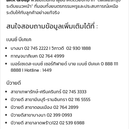
ระดับแนวหน้า” ที่มอบทั้งยนตรกรรมหรูและประสบการณ์เหนือ
ระดับให้กับลูกค้าอย่างแท้จริง
สนใจสอบถามข้อมูลเพิ่มเติมได้ที่ :
เบนซ์ บีเคเค
บางนา 02 745 2222 I วิภาวดี 02 930 1888
กาญจนาภิเษก 02 764 4999
เมอร์เซเดส-เบนซ์ เซอร์ทิฟายด์ บาย เบนซ์ บีเคเค 0 888 111
8888 I Hotline : 1449
บีวายดี
สาขาเทพารักษ์-ศรีนครินทร์ 02 745 3333
บีวายดี สาขามีนบุรี-รามอินทรา 02 116 5555
บีวายดี สาขาดอนเมือง 02 764 2899
บีวายดีสาขาบางนา 02 399 0993
บีวายดี สาขาลาดพร้าว122 02 539 6988