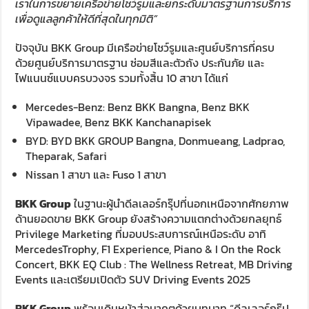
เราในการขยายเครือข่ายโชว์รูมและยกระดับมาตรฐานการบริการ
เพื่อดูแลลูกค้าให้ดีที่สุดในทุกมิติ”
ปัจจุบัน BKK Group มีเครือข่ายโชว์รูมและศูนย์บริการที่ครบ
ด้วยศูนย์บริการมาตรฐาน ซ่อมสีและตัวถัง ประกันภัย และ
ไฟแนนซ์แบบครบวงจร รวมทั้งสิ้น 10 สาขา ได้แก่
Mercedes-Benz: Benz BKK Bangna, Benz BKK
Vipawadee, Benz BKK Kanchanapisek
BYD: BYD BKK GROUP Bangna, Donmueang, Ladprao,
Theparak, Safari
Nissan 1 สาขา และ Fuso 1 สาขา
BKK Group
ในฐานะผู้นำดีลเลอร์กรุ๊ปที่นอกเหนือจากศักยภาพ
ด้านยอดขาย BKK Group ยังสร้างความแตกต่างด้วยกลยุทธ์
Privilege Marketing ที่มอบประสบการณ์เหนือระดับ อาทิ
MercedesTrophy, F1 Experience, Piano & I On the Rock
Concert, BKK EQ Club : The Wellness Retreat, MB Driving
Events และเตรียมเปิดตัว SUV Driving Events 2025
BKK Group
พร้อมเดินหน้าสู่อนาคตด้วยบทบาท “ดีลเลอร์กรุ๊ป