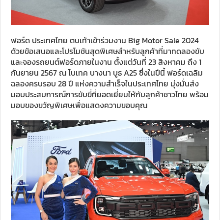
ฟอร์ด ประเทศไทย ตบเท้าเข้าร่วมงาน Big Motor Sale 2024
ด้วยข้อเสนอและโปรโมชันสุดพิเศษสำหรับลูกค้าที่มาทดลองขับ
และจองรถยนต์ฟอร์ดภายในงาน ตั้งแต่วันที่ 23 สิงหาคม ถึง 1
กันยายน 2567 ณ ไบเทค บางนา บูธ A25 ซึ่งในปีนี้ ฟอร์ดเฉลิม
ฉลองครบรอบ 28 ปี แห่งความสำเร็จในประเทศไทย มุ่งมั่นส่ง
มอบประสบการณ์การขับขี่ที่ยอดเยี่ยมให้กับลูกค้าชาวไทย พร้อม
มอบของขวัญพิเศษเพื่อแสดงความขอบคุณ