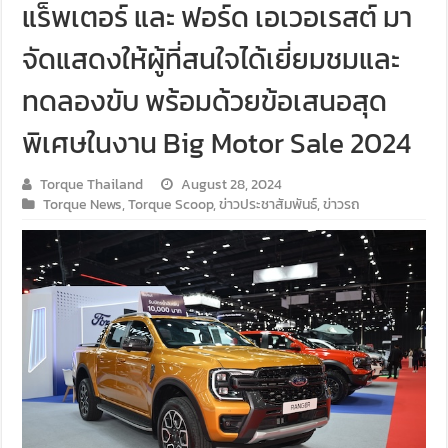
แร็พเตอร์ และ ฟอร์ด เอเวอเรสต์ มา
จัดแสดงให้ผู้ที่สนใจได้เยี่ยมชมและ
ทดลองขับ พร้อมด้วยข้อเสนอสุด
พิเศษในงาน Big Motor Sale 2024
Torque Thailand
August 28, 2024
Torque News
,
Torque Scoop
,
ข่าวประชาสัมพันธ์
,
ข่าวรถ