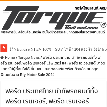
รีวิว Honda e:N1 EV 100% – SUV ไฟฟ้า 204 แรงม้า วิ่งไกล 5
รีวิว ลองขับ All New GWM HAVAL H6 ปรับโฉมหน้าใหม่หล่อก
Home
/
Torque News
/
ฟอร์ด ประเทศไทย นำทัพรถยนต์ทั้ง ฟ
อร์ด เรนเจอร์, ฟอร์ด เรนเจอร์ แร็พเตอร์ และ ฟอร์ด เอเวอเรสต์ มาจัด
แสดงให้ผู้ที่สนใจได้เยี่ยมชมและทดลองขับ พร้อมด้วยข้อเสนอสุด
พิเศษในงาน Big Motor Sale 2024
ฟอร์ด ประเทศไทย นำทัพรถยนต์ทั้ง
ฟอร์ด เรนเจอร์, ฟอร์ด เรนเจอร์