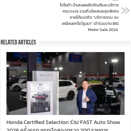
โตโยต้า นำเสนอผลิตภัณฑ์และบริการ
ครบวงจร รวมถึงข้อเสนอสุดพิเศษ
ภายใต้แนวคิด “บริการครบ จบ
เหมือนยกโชว์รูมมา” เข้าร่วมงาน BIG
Motor Sale 2024
Related Articles
Honda Certified Selection ร่วม FAST Auto Show
2026 ครั้งแรก ชูรถมือสองตรวจ 200 รายการ