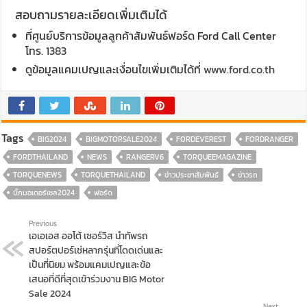
สอบถามรายละเอียดเพิ่มเติมได้
ที่ศูนย์บริการข้อมูลลูกค้าสัมพันธ์ฟอร์ด Ford Call Center
โทร.
1383
ดูข้อมูลแคมเปญและเงื่อนไขเพิ่มเติมได้ที่
www.ford.co.th
Tags
BIG2024
BIGMOTORSALE2024
FORDEVEREST
FORDRANGER
FORDTHAILAND
NEWS
RANGERV6
TORQUEEMAGAZINE
TORQUENEWS
TORQUETHAILAND
ข่าวประชาสัมพันธ์
ข่าวรถ
บิ๊กมอเตอร์เซล2024
ฟอร์ด
Previous
เอเอเอส ออโต้ เซอร์วิส นำทัพรถ
สปอร์ตปอร์เช่หลากรุ่นที่โดดเด่นและ
เป็นที่นิยม พร้อมแคมเปญและข้อ
เสนอที่ดีที่สุดเข้าร่วมงาน BIG Motor
Sale 2024
Next