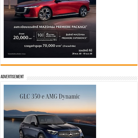
Advertisement