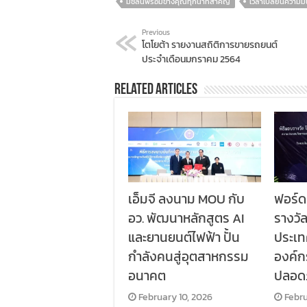
มิชลินพร้อมข้างคุณทุกนาทีสำคัญ
เวลาเปลี่ยนความมั่
Previous
โตโยต้า รายงานสถิติการขายรถยนต์
ประจำเดือนมกราคม 2564
Related Articles
เอ็มจี ลงนาม MOU กับ
ฟอร์ด
อว. พัฒนาหลักสูตร AI
รางวั
และยานยนต์ไฟฟ้า ปั้น
ประเท
กำลังคนสู่อุตสาหกรรม
องค์
อนาคต
ปลอด
February 10, 2026
Febru