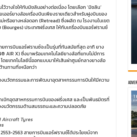
ว้วางใจให้กับมิชลินอย่างต่อเนื่อง โดยเลือก ‘มิชลิน’
ยเออร์ยางล้อเครื่องบินเพียงรายเดียวสำหรับฝูงบินของ
ใหม่หรือยางหล่อดอก (Retread) ซึ่งผลิต ณ โรงงานในเขต
ช (Bourges) ประเทศฝรั่งเศส ให้กับเครื่องบินแอร์ฟรานซ์
งสายการบินแอร์ฟรานซ์จะเป็นรุ่นที่ทันสมัยที่สุด อาทิ ยาง
ELIN® AIR X) ซึ่งมาพร้อมเทคโนโลยียางล้อที่แทบไม่มีการ
โดยเทคโนโลยีนี้ออกแบบมาให้เส้นผ่าศูนย์กลางยางล้อ
้านทานที่เหนือกว่า
นเรื่องนวัตกรรมและการพัฒนาอุตสาหกรรมการบินให้มีความ
Adver
ู้บุกเบิกอุตสาหกรรมการบินของฝรั่งเศส และเป็นพันธมิตรที่
เรื่องนวัตกรรมด้านสมรรถนะและความปลอดภัย
es
ปี 2553-2563 สายการบินแอร์ฟรานซ์ได้ประโยชน์จาก