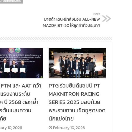
นใจไม่เคยเปลี่ยน
Next
มาสด้า เดินหน้าส่งมอบ ALL-NEW
MAZDA BT-50 ให้ลูกค้าทั่วประเทศ
 FTM และ AAT คว้า
PTG ร่วมยินดีแชมป์ PT
ลแรงงานระดับ
MAXNITRON RACING
ศ ปี 2568 ตอกย้ำ
SERIES 2025 มอบถ้วย
กรต้นแบบความ
พระราชทาน เชิดชูสุดยอด
ภัย
นักแข่งไทย
ary 10, 2026
February 10, 2026