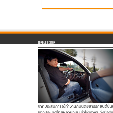
Torque Editor
จากประสบการณ์ทำงานกับนิตยสารรถยนต์ชั้น
ของประเทศไทยหลายฉบับ ทำให้เราพบทั้งข้อดี