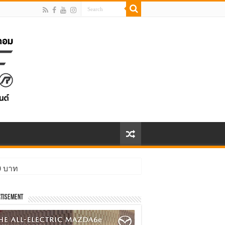
00 บาท
ิ่งกว่า
tisement