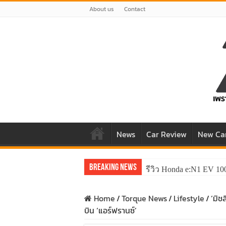
About us
Contact
News
Car Review
New Ca
Breaking News
รีวิว Honda e:N1 EV 10
รีวิว ลองขับ All New 
Home
/
Torque News
/
Lifestyle
/
‘มิช
บิน ‘แอร์ฟรานซ์’