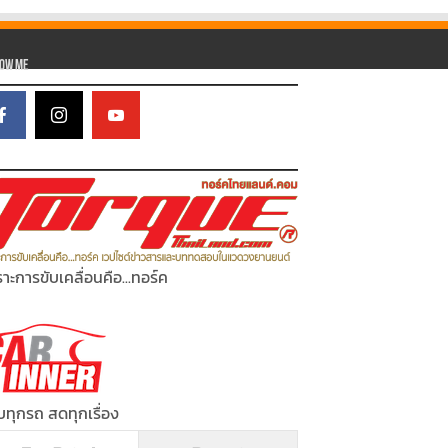
low Me
าะการขับเคลื่อนคือ...ทอร์ค
ทุกรถ สดทุกเรื่อง