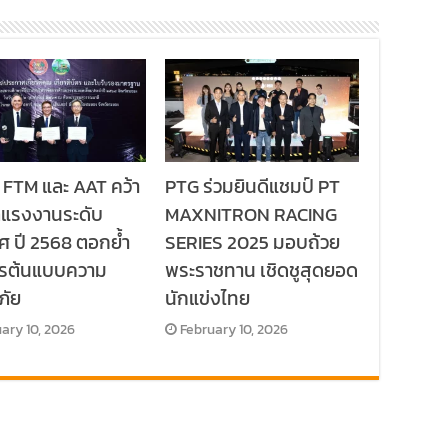
 FTM และ AAT คว้า
PTG ร่วมยินดีแชมป์ PT
ลแรงงานระดับ
MAXNITRON RACING
ศ ปี 2568 ตอกย้ำ
SERIES 2025 มอบถ้วย
กรต้นแบบความ
พระราชทาน เชิดชูสุดยอด
ภัย
นักแข่งไทย
ary 10, 2026
February 10, 2026