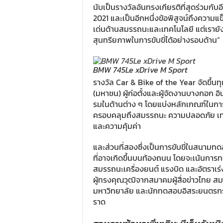
นับเป็นรางวัลอันทรงเกียรติที่สุดร่วมกับ
2021 และเป็นอีกหนึ่งข้อพิสูจน์ถึงความแ
เด่นด้านสมรรถนะและเทคโนโลยี แต่เรา
สุนทรียภาพในการขับขี่ได้อย่างรอบด้าน”
BMW 745Le xDrive M Sport
รางวัล Car & Bike of the Year จัดขึ้นทุก
(มหาชน) ผู้ก่อตั้งและผู้จัดงานบางกอก อ
รมในด้านต่าง ๆ โดยแบ่งหลักเกณฑ์ในการพ
ครอบคลุมถึงสมรรถนะ ความปลอดภัย เท
และความคุ้มค่า
และส่วนที่สองซึ่งเป็นการขับขี่ในสนาม
ที่อาจเกิดขึ้นบนท้องถนน โดยจะเน้นกา
สมรรถนะเครื่องยนต์ แรงบิด และอัตราเ
ผู้ทรงคุณวุฒิจากสมาคมผู้สื่อข่าวไทย 
มหาวิทยาลัย และนักทดสอบอิสระยนตรกรรมจ
ราด