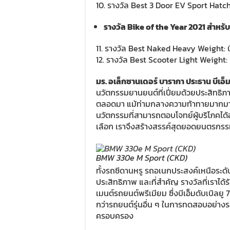
10. รางวัล Best 3 Door EV Sport Hatchba
รางวัล Bike of the Year 2021 สำหรับ
11. รางวัล Best Naked Heavy Weight: บี
12. รางวัล Best Scooter Light Weight: 
มร. อเล็กซานเดอร์ บารากา ประธาน บีเอ็ม
นวัตกรรมยานยนต์ที่เปี่ยมด้วยประสิทธิภาพ
ตลอดมา แม้ท่ามกลางความท้าทายมากมา
นวัตกรรมที่สามารถตอบโจทย์ผู้บริโภคไ
เลือก เราจึงสร้างสรรค์สุดยอดยนตรกรร
BMW 330e M Sport (CKD)
ทั้งรถซีดานหรู รถอเนกประสงค์เหนือระด
ประสิทธิภาพ และที่สำคัญ รางวัลที่เราได้
เมนต์รถยนต์พรีเมียม ซึ่งบีเอ็มดับเบิลยู
กว่ารถยนต์รุ่นอื่น ๆ ในการทดสอบอย่าง
ครอบครอง