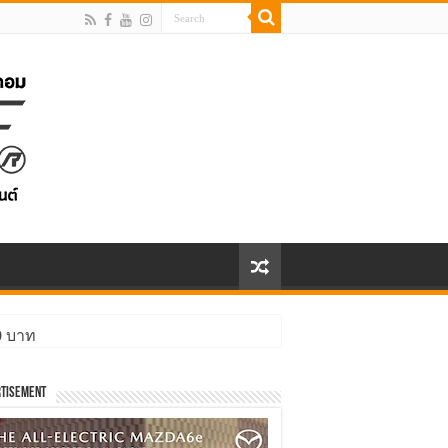
00 บาท
tisement