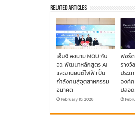
Related Articles
เอ็มจี ลงนาม MOU กับ
ฟอร์ด
อว. พัฒนาหลักสูตร AI
รางวั
และยานยนต์ไฟฟ้า ปั้น
ประเท
กำลังคนสู่อุตสาหกรรม
องค์
อนาคต
ปลอด
February 10, 2026
Febru