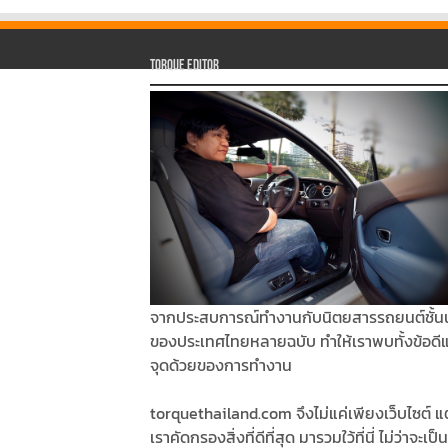
Torque Editor
จากประสบการณ์ทำงานกับนิตยสารรถยนต์ชั้น
ของประเทศไทยหลายฉบับ ทำให้เราพบทั้งข้อดี
จุดด้วยของการทำงาน
torquethailand.com จึงไม่แค่เพียงเว็บไซต์ แต
เราคัดกรองสิ่งที่ดีที่สุด มารวมใว้ที่นี่ ไม่ว่าจะเป็น