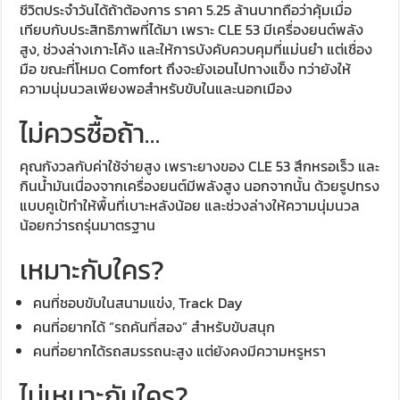
ชีวิตประจำวันได้ถ้าต้องการ ราคา 5.25 ล้านบาทถือว่าคุ้มเมื่อ
เทียบกับประสิทธิภาพที่ได้มา เพราะ CLE 53 มีเครื่องยนต์พลัง
สูง, ช่วงล่างเกาะโค้ง และให้การบังคับควบคุมที่แม่นยำ แต่เชื่อง
มือ ขณะที่โหมด Comfort ถึงจะยังเอนไปทางแข็ง ทว่ายังให้
ความนุ่มนวลเพียงพอสำหรับขับในและนอกเมือง
ไม่ควรซื้อถ้า…
คุณกังวลกับค่าใช้จ่ายสูง เพราะยางของ CLE 53 สึกหรอเร็ว และ
กินน้ำมันเนื่องจากเครื่องยนต์มีพลังสูง นอกจากนั้น ด้วยรูปทรง
แบบคูเป้ทำให้พื้นที่เบาะหลังน้อย และช่วงล่างให้ความนุ่มนวล
น้อยกว่ารถรุ่นมาตรฐาน
เหมาะกับใคร?
คนที่ชอบขับในสนามแข่ง, Track Day
คนที่อยากได้ “รถคันที่สอง” สำหรับขับสนุก
คนที่อยากได้รถสมรรถนะสูง แต่ยังคงมีความหรูหรา
ไม่เหมาะกับใคร?