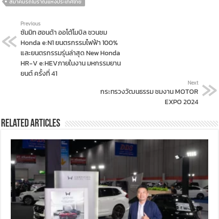
สมาคมรถโบราณแห่งประเทศไทย
Previous
ซัมมิท ฮอนด้า ออโต้โมบิล ชวนชม
Honda e:N1 ยนตรกรรมไฟฟ้า 100%
และยนตรกรรมรุ่นล่าสุด New Honda
HR-V e:HEVภายในงาน มหกรรมยาน
ยนต์ ครั้งที่ 41
Next
กระทรวงวัฒนธรรม ชมงาน MOTOR
EXPO 2024
Related Articles