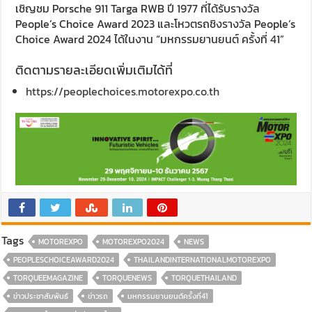
เชิญชม Porsche 911 Targa RWB ปี 1977 ที่ได้รับรางวัล
People’s Choice Award 2023 และโหวตรถชิงรางวัล People’s
Choice Award 2024 ได้ในงาน “มหกรรมยานยนต์ ครั้งที่ 41”
ติดตามรายละเอียดเพิ่มเติมได้ที่
https://peoplechoices.motorexpo.co.th
Tags
MOTOREXPO
MOTOREXPO2024
NEWS
PEOPLESCHOICEAWARD2024
THAILANDINTERNATIONALMOTOREXPO
TORQUEEMAGAZINE
TORQUENEWS
TORQUETHAILAND
ข่าวประชาสัมพันธ์
ข่าวรถ
มหกรรมยานยนต์ครั้งที่41