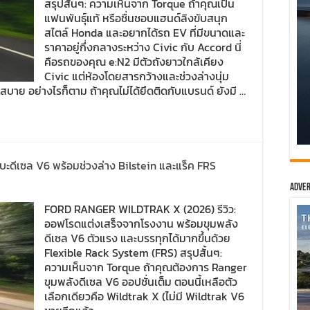
สรุปสั้นๆ: ความเห็นจาก Torque ถ้าคุณเป็น
แฟนพันธุ์แท้ หรือชื่นชอบแฮนด์ลิงขับสนุก
สไตล์ Honda และอยากได้รถ EV ที่มีขนาดและ
ราคาอยู่กึ่งกลางระหว่าง Civic กับ Accord นี่
คือรถของคุณ e:N2 มีตัวถังยาวใกล้เคียง
Civic แต่ห้องโดยสารกว้างและช่วงล่างนุ่ม
่งสบาย อย่างไรก็ตาม ถ้าคุณไม่ได้ยึดติดกับแบรนด์ ยังมี …
บะดีเซล V6 พร้อมช่วงล่าง Bilstein และแร็ค FRS
Adver
FORD RANGER WILDTRAK X (2026) รีวิว:
ออฟโรดแต่งเสร็จจากโรงงาน พร้อมขุมพลัง
ดีเซล V6 ตัวแรง และบรรทุกได้มากขึ้นด้วย
Flexible Rack System (FRS) สรุปสั้นๆ:
ความเห็นจาก Torque ถ้าคุณต้องการ Ranger
ขุมพลังดีเซล V6 ออปชั่นเต็ม ตอนนี้เหลือตัว
เลือกเดียวคือ Wildtrak X (ไม่มี Wildtrak V6