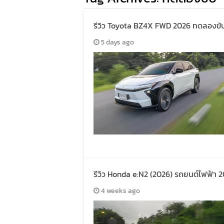
รีวิว Toyota BZ4X FWD 2026 ทดลองขับจร
5 days ago
รีวิว Honda e:N2 (2026) รถยนต์ไฟฟ้า 20
4 weeks ago