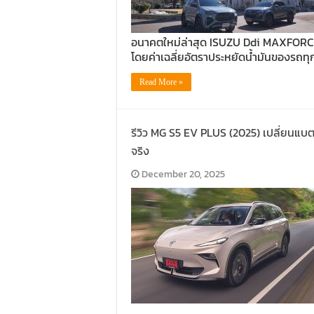
อนาคตใหม่ล่าสุด ISUZU Ddi MAXFORCE ท
โดยค่าเฉลี่ยอัตราประหยัดน้ำมันของรถทุกร
Read More »
รีวิว MG S5 EV PLUS (2025) เปลี่ยนแบ
จริง
December 20, 2025