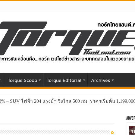
r
Torque Scoop
Torque Editorial
Archives
0% – SUV ไฟฟ้า 204 แรงม้า วิ่งไกล 500 กม. ราคาเริ่มต้น 1,199,0
Adver