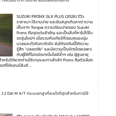
 799,000 บาท ขับง่าย แฮนด์ลิงดีเกินคาด
SUZUKI FRONX GLX PLUS (2026) รีวิว:
ราคาเบา ใช้งานง่าย และขับสนุกเกินคาด! ความ
เห็นจาก Torque ความเรียบง่ายของ Suzuki
Fronx คือจุดเด่นสำคัญ และเป็นสิ่งที่หาไม่ได้ใน
รถรุ่นใหม่ๆ เมื่อรวมกับเกียร์ที่ตอบสนองนุ่ม
นวลและตัวถังกะทัดรัด ส่งให้รถคันนี้ให้ความ
รู้สึก “ปลอดภัย” และมีความเป็นมิตรโดยเฉพาะ
กับผู้ใช้ที่ไม่ถนัดเทคโนโลยีล้ำๆ เช่น ผู้สูงอายุ
หรับให้พวกท่านใช้งานระยะทางใกล้ๆ Fronx คือตัวเลือก
ถที่ให้แฮนด์ลิงดี …
.2 Ddi M A/T กระบะยกสูงที่ลงตัวที่สุดสำหรับการใช้