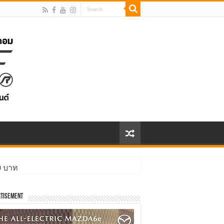
00 บาท
tisement